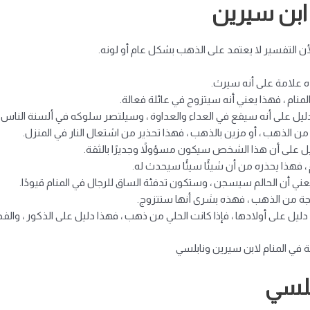
 ابن سيرين
أن التفسير لا يعتمد على الذهب بشكل عام أو لونه.
ذه علامة على أنه سيرث.
نام ، فهذا يعني أنه سيتزوج في عائلة فعالة.
 دليل على أنه سيقع في العداء والعداوة ، وسيلتصر سلوكه في ألسنة الناس.
 الذهب ، أو مزين بالذهب ، فهذا تحذير من اشتعال النار في المنزل.
ل على أن هذا الشخص سيكون مسؤولاً وجديرًا بالثقة.
م ، فهذا يحذره من أن شيئًا سيئًا سيحدث له.
ني أن الحالم سيسجن ، وستكون تدفئة الساق للرجال في المنام قيودًا.
دراجة من الذهب ، فهذه بشرى أنها ستتزوج.
ذا دليل على أولادها ، فإذا كانت الحلي من ذهب ، فهذا دليل على الذكور ، والف
 في المنام لابن سيرين ونابلسي
بلسي