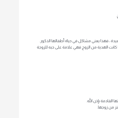
.
يدة ، فهذا يعني مشاكل في حياة أطفالها الذكور.
ذا كانت الهدية من الزوج فهي علامة على حبه للزوجة
 القادمة بإذن الله.
ز من زوجها.