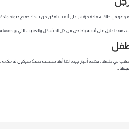
رجل
ام وهو في حالة سعادة مؤشر على أنه سيتمكن من سداد جميع ديونه وتحقيق 
هب ، فهذا دليل على أنه سيتخلص من كل المشاكل والعقبات التي يواجهها في
لطفل
الذهب في حلمها ، فهذه أخبار جيدة لها أنها ستنجب طفلاً سيكون له مكانة ع
بتها …