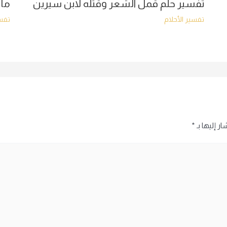
تفسير حلم قمل الشعر وقتله لابن سيرين
ما 
تفسير الأحلام
تفسي
ر إليها بـ
*