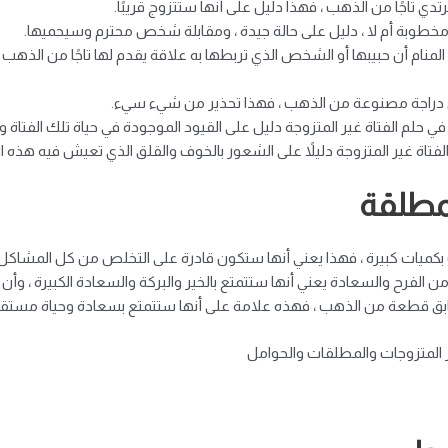
دي تاجًا من الذهب ، فهذا دليل على أنها ستتزوج قريبًا.
 مخطوبة أم لا ، دليل على حالة جيدة ، ومقابلة شخص محترم وسيحميها.
لمنام أن حبيبها أو الشخص الذي تربطها به علاقة يقدم لها تاجًا من الذهب
دي دراجة مصنوعة من الذهب ، فهذا تحذير من شيء سيء.
حلم الفتاة غير المتزوجة دليل على القيود الموجودة في حياة تلك الفتاة وأ
فتاة غير المتزوجة دليلاً على الشعور بالخوف والقلق الذي تعيش فيه هذه الف
مطلقة
بكميات كبيرة ، فهذا يعني أنها ستكون قادرة على التخلص من كل المشاكل ا
الفرح والسعادة يعني أنها ستتمتع بالخير والبركة والسعادة الكبيرة ، وأن حي
ابق قطعة من الذهب ، فهذه علامة على أنها ستتمتع بسعادة وحياة مستقر
 المتزوجات والمطلقات والحوامل