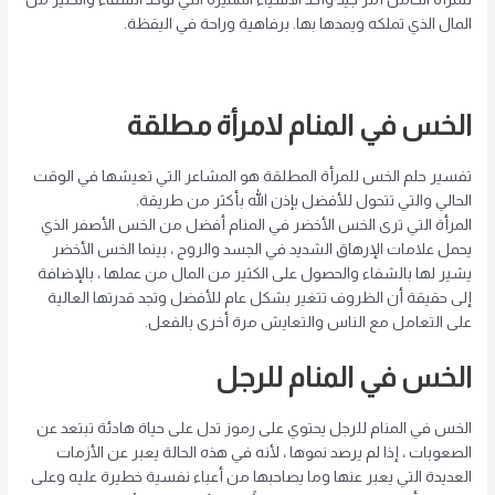
المال الذي تملكه ويمدها بها. برفاهية وراحة في اليقظة.
الخس في المنام لامرأة مطلقة
تفسير حلم الخس للمرأة المطلقة هو المشاعر التي تعيشها في الوقت
الحالي والتي تتحول للأفضل بإذن الله بأكثر من طريقة.
المرأة التي ترى الخس الأخضر في المنام أفضل من الخس الأصفر الذي
يحمل علامات الإرهاق الشديد في الجسد والروح ، بينما الخس الأخضر
يشير لها بالشفاء والحصول على الكثير من المال من عملها ، بالإضافة
إلى حقيقة أن الظروف تتغير بشكل عام للأفضل وتجد قدرتها العالية
على التعامل مع الناس والتعايش مرة أخرى بالفعل.
الخس في المنام للرجل
الخس في المنام للرجل يحتوي على رموز تدل على حياة هادئة تبتعد عن
الصعوبات ، إذا لم يرصد نموها ، لأنه في هذه الحالة يعبر عن الأزمات
العديدة التي يعبر عنها وما يصاحبها من أعباء نفسية خطيرة عليه وعلى