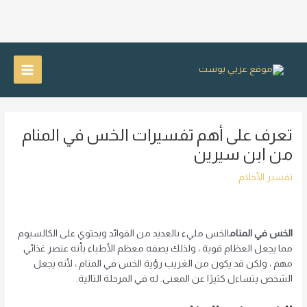
خطي
لى
Main
لمحتوى
Menu
تعرف على أهم تفسيرات الخس في المنام
من ابن سيرين
تفسير الأحلام
الخس في المنام
الخس مليء بالعديد من الفوائد ويحتوي على الكالسيوم
مما يجعل العظام قوية ، ولذلك يصفه معظم الأطباء بأنه عنصر غذائي
مهم ، ولكن قد يكون من الغريب رؤية الخس في المنام ، لأنه يجعل
الشخص يتساءل كثيرًا عن المعنى. له في المرحلة التالية.