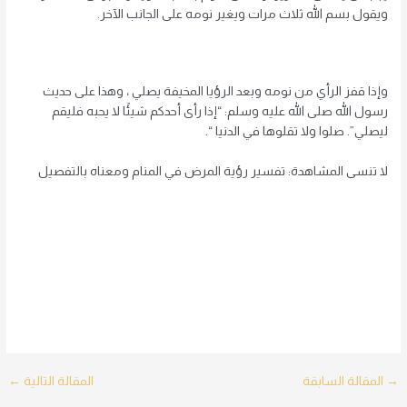
ويقول بسم الله ثلاث مرات ويغير نومه على الجانب الآخر.
وإذا قفز الرأي من نومه وبعد الرؤيا المخيفة يصلي ، وهذا على حديث
رسول الله صلى الله عليه وسلم: “إذا رأى أحدكم شيئًا لا يحبه فليقم
ليصلي”. صلوا ولا تقلوها في الدنيا “.
لا تنسى المشاهدة: تفسير رؤية المرض في المنام ومعناه بالتفصيل
Post
→
المقالة السابقة
المقالة التالية
←
navigation