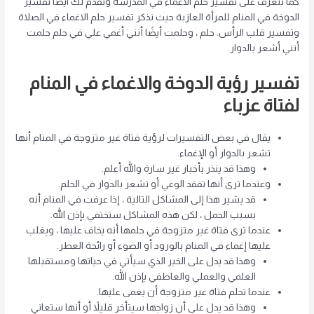
كما نتعرف على تفسير حلم الاغماء في المدرسة ونقدم لك ايضا تفسير
الدوخة في المنام للمرأة العازبة حيث نذكر تفسير حلم الاغماء في الصلاة
وتفسير قلب الرأس. حلم ، وحلمت أيضًا أنني أغمي علي في حلم حلمت
أنني أشعر بالدوار.
تفسير رؤية الدوخة والاغماء في المنام
لفتاة عزباء
يقال في بعض التفسيرات لرؤية فتاة غير متزوجة في المنام أنها
تشعر بالدوار أو الإغماء.
وهذا قد ينذر بأخبار غير سارة والله أعلم.
وعندما ترى أنها تفقد الوعي أو تشعر بالدوار في الحلم.
قد يشير هذا إلى المشاكل التالية ، إذا عرفت في المنام أنه
بسبب الحمل ، لكن هذه المشاكل ستختفي بإذن الله.
عندما ترى فتاة غير متزوجة في حلمها أنه يخاف عليها ، ويغلب
عليها إغماء في المنام بالورود أو الضوء أو رائحة العطر.
وهذا قد يدل على الخير الذي سيأتي في حياتها ومستقبلها
العلمي والعملي والعاطفي بإذن الله.
عندما تحلم فتاة غير متزوجة أن يغمى عليها.
وهذا قد يدل على أن زواجها سيتأخر قليلاً أو أنها ستعاني