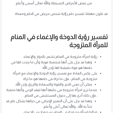
من بعض الأمراض البسيطة والله تعالى أسمى وأعلم.
قد تكون مهتمًا: تفسير حلم رؤية شخص مريض في الحلم ومعناه
تفسير رؤية الدوخة والإغماء في المنام
للمرأة المتزوجة
رؤية امرأة متزوجة في المنام تشعر بالدوار والإغماء.
وهذا قد يدل على أنها شخصية قوية وأن ما يحدث لها في
حلمها هو قوة حقيقية لها بإذن الله.
على عكس العادة مع تفسير رؤية الدوخة والإغماء مع امرأة
متزوجة في المنام ، فإن ما تراه في حلمها هو ما تراه.
يمكن أن تعني الخير والقوة والسعادة والرزق بإذن الله.
عندما ترى امرأة متزوجة في حلمها أنها تفقد الوعي وأنها متعبة
، فإن ذلك أدى بها إلى دخول المستشفى في المنام.
وهذا قد يدل على أن التغيير الإيجابي في حياتها بشكل عام قد
تنبأ به الله ، والله تعالى أعلى وأعلم.
ورؤية امرأة متزوجة في المنام يستيقظ من الإغماء.