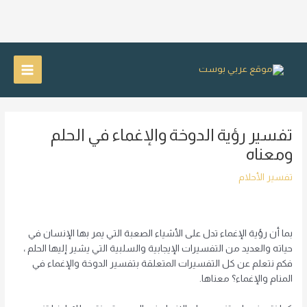
خطي
لى
Main
لمحتوى
Menu
تفسير رؤية الدوخة والإغماء في الحلم
ومعناه
تفسير الأحلام
بما أن رؤية الإغماء تدل على الأشياء الصعبة التي يمر بها الإنسان في
حياته والعديد من التفسيرات الإيجابية والسلبية التي يشير إليها الحلم ،
فكم نتعلم عن كل التفسيرات المتعلقة بتفسير الدوخة والإغماء في
المنام والإغماء؟ معناها.