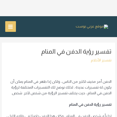
خطي
لى
Main
لمحتوى
Menu
تفسير رؤية الدفن في المنام
تفسير الأحلام
الدفن أمر مخيف لكثير من الناس ، ولكن إذا ظهر في المنام يمكن أن
يكون له تفسيرات عديدة ، لذلك نوضح لك التفسيرات المختلفة لرؤية
الدفن في المنام ، حيث يختلف تفسير الرؤية من شخص لآخر. شخص.
تفسير رؤية الدفن في المنام
إذا رأى شخص الدفن في المنام ، وكان هذا الدفن حاضرًا في ظلام الليل ،