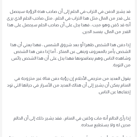
قد يشير الدفن في التراب في الحلم إلى أن صاحب هذه الرؤية سيحصل
على قدر من المال مثل هذا التراب في الحلم ، مثل صاحب الحلم الذي يرى
أنه قد دُفن وهو ميت ، فهذا يدل على أن صاحب الحلم سيحصل على هذا
القدر من المال. يفسد الدين.
إذا دفن هذا الشخص ظهرا أو بعد شروق الشمس ، فهذا يعني أن هذا
الشخص يأمر بالمعروف وينهى عن المنكر ، أما إذا دفن هذا الشخص
وشاهده الناس وهم يصافحونها فهذا يدل على أن هذا الشخص يائس
من التوبة.
يقول العديد من مترجمي الأحلام إن رؤية دفن فتاة غير متزوجة في
المنام يمكن أن يشير إلى أن هناك العديد من الأسرار في حياتها التي تود
إخفاءها عن الناس.
إذا رأى الحالم أنه مات ودُفن في المنام ، فقد يشير ذلك إلى أن الحالم
مدين له ولا يستطيع سداده.