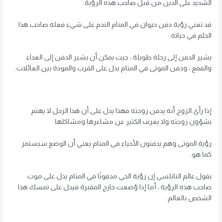
الشديد على الدين من قبل صاحب هذه الرؤية.
قد تعني رؤية دفن حيوان في المنام الندم على شيء فعله صاحب هذا
الحلم في حياته.
يشير الدفن إلى رحلة طويلة ، حيث يمكن أن يشير الدفن إلى العداء
والقمع ، ودفن الموتى في المنام يدل على القرب والمودة بين العائلات.
إذا رأى الزوج أنه يدفن زوجته فهذا يدل على أن هذا الرجل لا يهتم
بشؤون زوجته ولا يعرف الكثير عن مشاعرها ومشاكلها.
رؤية الموتى وهم يدفنون الأحياء في المنام يعني أن الوضع سيستمر
كما هو.
يقول عالم النابلسي إن رؤية الحي مدفونًا في المنام يدل على موت
صاحب هذه الرؤية ، أما إذا وُضعت خارج المقبرة فيدل على تمسك هذا
الشخص بالعالم.