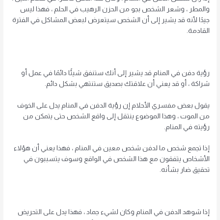
والمطر ، وشعر الشخص بجو من الحزن الرهيب في الحلم ، فهذا ليس
جيدًا لأنه قد يشير إلى أن الشخص سيتعرض لبعض المشاكل في الفترة
القادمة.
رؤية دفن في المنام قد يشير إلى أنك ستنفق شيئًا دائمًا في عمل أو
شراكة ، أو قد يعني أن علاقتك بصديق ستنتهي بشكل دائم.
يقول بعض مفسري الأحلام إن رؤية الدفن في المنام يدل على الخوف
من الموت ، وهذا الموضوع ينتقل إلى واقع الشخص حتى يتمكن من
رؤيته في المنام.
إذا تجمع شخص ما لدفن شخص معين في المنام ، فهذا يعني أن هؤلاء
الأشخاص يتفقون مع هذا الشخص في الواقع وسوف يتسببون في
تحقيق ضار بشأنه.
إذا شوهد الدفن في المنام وكان لشيء جماد ، فهذا يدل على التحريض