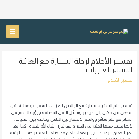
خطي
لى
Main
لمحتوى
Menu
تفسير الأحلام لرحلة السيارة مع العائلة
للنساء العازبات
تفسير الأحلام
تفسير حلم السفر بالسيارة مع الوالدين للعزاب ، السفر هو عملية نقل
شخص من مكان إلى آخر عبر وسائل النقل المختلفة ورؤية السفر في
المنام هو حلم شائع وواسع الانتشار بين الناس وخاصة بين الفتيات ،
لأنها تجلب معها الكثير من الخير والفوائد إن شاء الله للفتاة ، كما أنها
رمز لتحقيق الرغبات التي تريدها ، ولكن قد يختلف التفسير حسب الرؤية