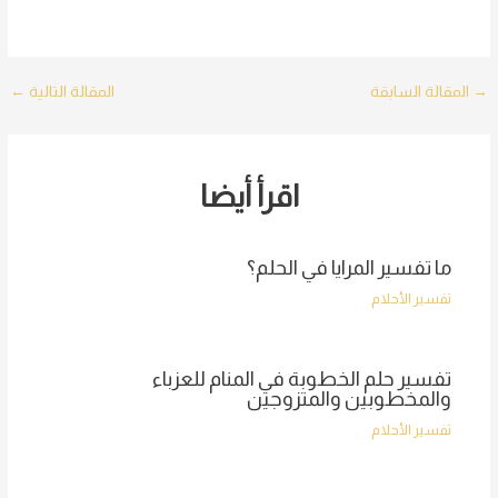
Post
→
المقالة السابقة
المقالة التالية
←
navigation
اقرأ أيضا
ما تفسير المرايا في الحلم؟
تفسير الأحلام
تفسير حلم الخطوبة في المنام للعزباء
والمخطوبين والمتزوجين
تفسير الأحلام