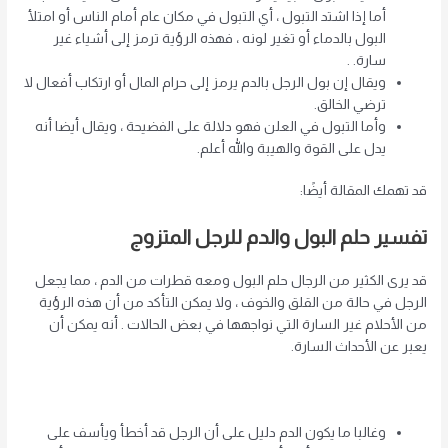
أما إذا اشتد التبول ، أي التبول في مكان عام أمام الناس أو امتلأ
البول بالدماء أو تغير لونه ، فهذه الرؤية ترمز إلى أشياء غير
سارة. .
ويقال إن بول الرجل بالدم يرمز إلى حرام المال أو ارتكاب أفعال لا
ترضي الخالق.
وأما التبول في العلن فهو دلالة على الفضيحة ، ويقال أيضا أنه
يدل على القوة والهيبة والله أعلم.
قد تهمك المقالة أيضًا:
تفسير حلم البول والدم للرجل المتزوج
قد يرى الكثير من الرجال حلم البول ومعه قطرات من الدم ، مما يجعل
الرجل في حالة من القلق والخوف ، ولا يمكن التأكد من أن هذه الرؤية
من الأحلام غير السارة التي نواجهها في بعض الحالات . أنه يمكن أن
يعبر عن الأحداث السارة.
وغالبا ما يكون الدم دليل على أن الرجل قد أخطأ ويأسف على