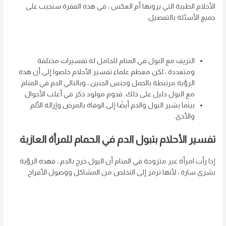
الأحلام الطيبة التي يرونها أم العكس ، في هذه الفقرة سنجيب على
جميع الأسئلة بالتفصيل.
النزيف مع البول في المنام للحامل له تفسيرات مختلفة
ومتعددة ، لكن معظم علماء تفسير الأحلام خلصوا إلى أن هذه
الرؤية مرتبطة بالحمل وجنس الجنين ، وبالتالي الدم في المنام
مع البول دليل على ذلك. قدوم مولود ذكر في أغلب الأحوال.
بينما يشير البول والدم أيضًا إلى الوفاة بالمرض وإزالة الألم
والأذى.
تفسير الأحلام بتبول الدم في الحمام للمرأة العازبة
إذا رأت امرأة غير متزوجة في المنام أن البول خرج بالدم ، فهذه الرؤية
بشرى سارة ، لأنها ترمز إلى التخلص من المشاكل ووصول الأفراح.