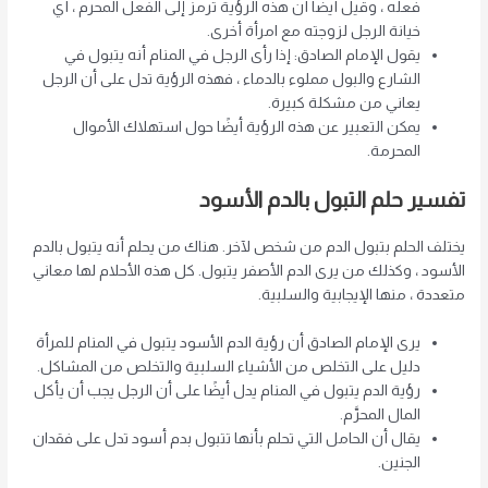
فعله ، وقيل أيضا أن هذه الرؤية ترمز إلى الفعل المحرم ، أي
خيانة الرجل لزوجته مع امرأة أخرى.
يقول الإمام الصادق: إذا رأى الرجل في المنام أنه يتبول في
الشارع والبول مملوء بالدماء ، فهذه الرؤية تدل على أن الرجل
يعاني من مشكلة كبيرة.
يمكن التعبير عن هذه الرؤية أيضًا حول استهلاك الأموال
المحرمة.
تفسير حلم التبول بالدم الأسود
يختلف الحلم بتبول الدم من شخص لآخر. هناك من يحلم أنه يتبول بالدم
الأسود ، وكذلك من يرى الدم الأصفر يتبول. كل هذه الأحلام لها معاني
متعددة ، منها الإيجابية والسلبية.
يرى الإمام الصادق أن رؤية الدم الأسود يتبول في المنام للمرأة
دليل على التخلص من الأشياء السلبية والتخلص من المشاكل.
رؤية الدم يتبول في المنام يدل أيضًا على أن الرجل يجب أن يأكل
المال المحرَّم.
يقال أن الحامل التي تحلم بأنها تتبول بدم أسود تدل على فقدان
الجنين.