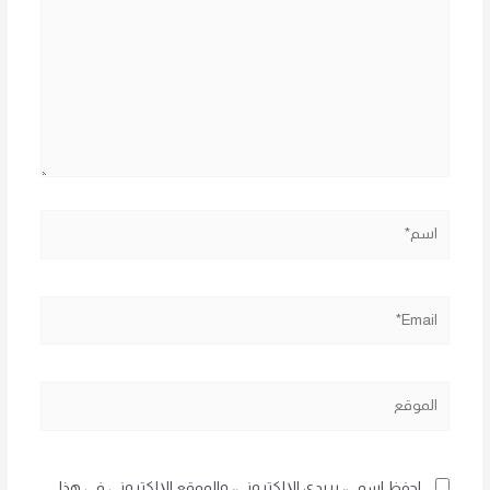
اسم*
Email*
الموقع
احفظ اسمي، بريدي الإلكتروني، والموقع الإلكتروني في هذا