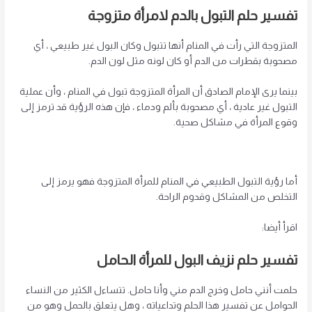
تفسير حلم التبول بالدم لامرأة متزوجة
المتزوجة التي رأت في المنام أنها تتبول وكان البول غير طبيعي ، أي
مصحوبة بقطرات من الدم أو كان لونه مثل لون الدم.
بينما يرى الإمام الصادق أن المرأة المتزوجة تبول في المنام ، وأن عملية
التبول غير عادية ، أي مصحوبة بألم ودماء ، فإن هذه الرؤية قد ترمز إلى
وقوع المرأة في مشاكل صحية.
أما رؤية التبول الطبيعي في المنام للمرأة المتزوجة فهو يرمز إلى
التخلص من المشاكل وقدوم الراحة.
اقرأ أيضا:
تفسير حلم نزيف البول للمرأة الحامل
حلمت أنني حامل وخرج الدم مني وأنا حامل. تتساءل الكثير من النساء
الحوامل عن تفسير هذا الحلم وتداعياته ، وهل يتعلق بالحمل وهو من