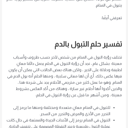
يتبول في المنام.
تعرفني أيضًا:
تفسير حلم التبول بالدم
تختلف رؤية البول في المنام من شخص لآخر حسب ظروف وأسباب
معينة. بشكل عام ، نجد أن رؤية التبول في الحلم يحمل دائمًا معانٍ
لطيفة ودلالة على الخير ، ولكن هناك بعض الحالات التي يمكن أن يكون
فيها عكس ذلك. أي أن لها معاني سلبية ، ومنها الحلم أنه بول الدم في
المنام. وهو ما عمل كثير من مترجمي الأحلام بجد على شرحه هنا ،
والذين أكدوا أنها أحلام غير سارة ، وهناك من أكد العكس بشروط
معينة ، ومن أشهر ما قيل عن رؤية التبول في الحلم:
للتبول في المنام معانٍ متعددة ومختلفة ومنها ما يرمز إلى
التحرر من الأذى والمرض والتحرر من السحر.
التبول في المنام يرمز إلى الأحداث الجيدة والممتعة في حال كانت
عملية التبول طبيعية وعند النقطة المصممة على تخفيف الحاجة.