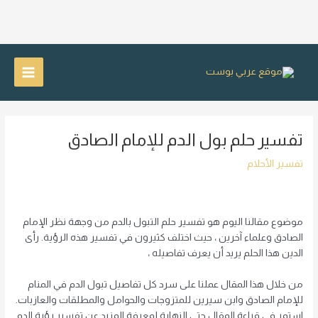
خطي
لى
Main
لمحتوى
Menu
تفسير حلم بول الدم للإمام الصادق
تفسير الأحلام
موضوع مقالنا اليوم هو تفسير حلم التبول بالدم من وجهة نظر الإمام
الصادق وعلماء آخرين ، حيث اختلف كثيرون في تفسير هذه الرؤية. رأى
الدين هذا الحلم يريد أن يعرف تفاصيله ،
من خلال هذا المقال عملنا على سرد كل تفاصيل تبول الدم في المنام
للإمام الصادق وابن سيرين للمتزوجات والحوامل والمطلقات والعازبات.
استمر في قراءة المقال حتى النهاية لمعرفة المزيد عن تفسير رؤية الدم