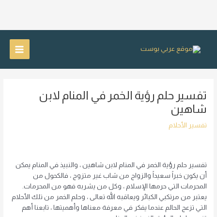
خطي
لى
Main
لمحتوى
Menu
تفسير حلم رؤية الخمر في المنام لابن
شاهين
تفسير الأحلام
تفسير حلم رؤية الخمر في المنام لابن شاهين ، والنبيذ في المنام يمكن
أن يكون خبراً سعيداً والزواج من شاب غير متزوج ، فالكحول من
المحرمات التي حرمها الإسلام ، وكل من يشربه فهو من المحرمات.
يعتبر من مرتكبي الكبائر ويعاقبه الله تعالى ، وحلم الخمر من تلك الأحلام
التي تزعج الحالم عندما يفكر في معرفة معناها وأهميتها ، تابعنا أهم