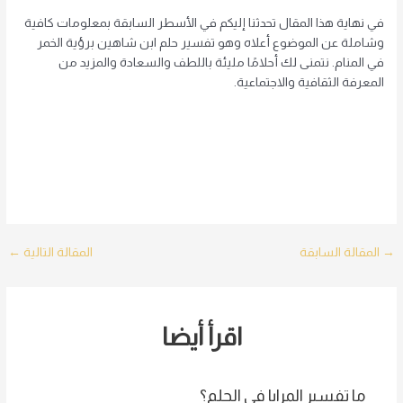
في نهاية هذا المقال تحدثنا إليكم في الأسطر السابقة بمعلومات كافية
وشاملة عن الموضوع أعلاه وهو تفسير حلم ابن شاهين برؤية الخمر
في المنام. نتمنى لك أحلامًا مليئة باللطف والسعادة والمزيد من
المعرفة الثقافية والاجتماعية.
Post
→
المقالة السابقة
المقالة التالية
←
navigation
اقرأ أيضا
ما تفسير المرايا في الحلم؟