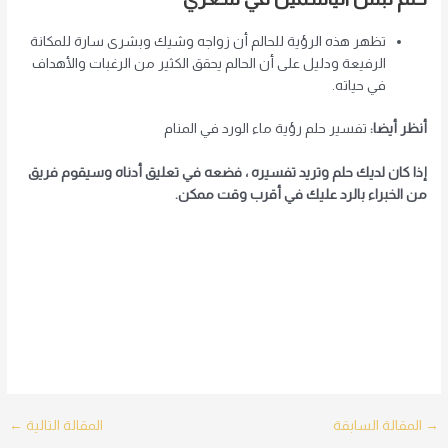
تظهر هذه الرؤية للحالم أن زواجه وشيك وبشرى سارة للمكانة
الرفيعة ودليل على أن الحالم يحقق الكثير من الرغبات والأهداف
في حياته.
أنظر أيضا:
تفسير حلم رؤية ماء الورد في المنام
إذا كان لديك حلم وتريد تفسيره ، فضعه في تعليق أدناه وسيقوم فريق
من الخبراء بالرد عليك في أقرب وقت ممكن.
Post
→
المقالة السابقة
المقالة التالية
←
navigation