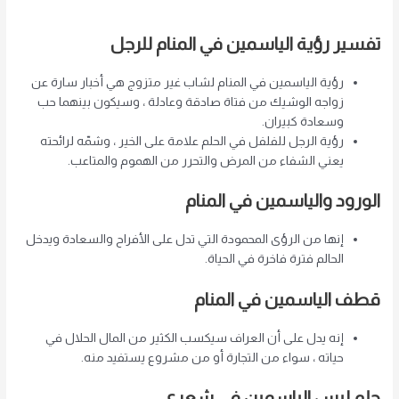
تفسير رؤية الياسمين في المنام للرجل
رؤية الياسمين في المنام لشاب غير متزوج هي أخبار سارة عن
زواجه الوشيك من فتاة صادقة وعادلة ، وسيكون بينهما حب
وسعادة كبيران.
رؤية الرجل للفلفل في الحلم علامة على الخير ، وشمّه لرائحته
يعني الشفاء من المرض والتحرر من الهموم والمتاعب.
الورود والياسمين في المنام
إنها من الرؤى المحمودة التي تدل على الأفراح والسعادة ويدخل
الحالم فترة فاخرة في الحياة.
قطف الياسمين في المنام
إنه يدل على أن العراف سيكسب الكثير من المال الحلال في
حياته ، سواء من التجارة أو من مشروع يستفيد منه.
حلم لبس الياسمين في شعري