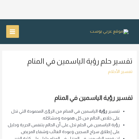
خطي
لى
Main
لمحتوى
Menu
تفسير حلم رؤية الياسمين في المنام
تفسير الأحلام
تفسير رؤية الياسمين في المنام
تفسير
رؤية
الياسمين في المنام من الرؤى المحمودة التي تدل
على خلاص الحالم من كل همومه ومشاكله.
رؤية الياسمين في الحلم تدل على أن الحالم يتنفس الحرية ودليل
على إطلاق سراح السجين وعودة الغائب وشفاء المريض.
إن وجود الياسمين في المنزل في المنام دليل على كثرة الخير