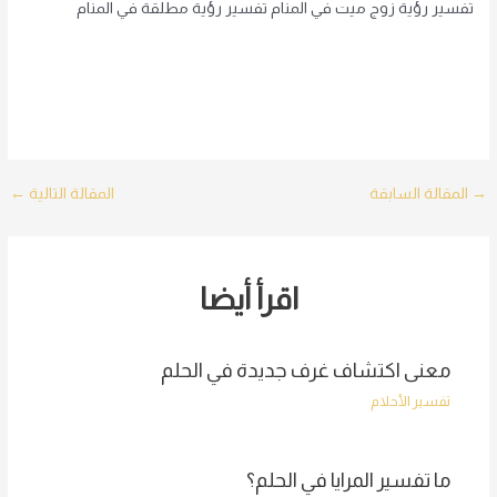
تفسير رؤية زوج ميت في المنام
تفسير رؤية مطلقة في المنام
Post
→
المقالة السابقة
المقالة التالية
←
navigation
اقرأ أيضا
معنى اكتشاف غرف جديدة في الحلم
تفسير الأحلام
ما تفسير المرايا في الحلم؟