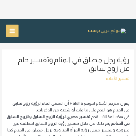
خطي
لى
Main
لمحتوى
Menu
رؤية رجل مطلق في المنام وتفسير حلم
عن زوج سابق
تفسير الأحلام
يقول مترجم الأحلام لموقع Haloha أن المعنى العام لرؤية زوج سابق
في المنام هو الندم على ما فات أو شحنة من الذكريات.
في هذه المقالة ؛ نقدم
تفسير حصري لرؤية الزوج السابق والزوج السابق
في المنام
ويتم ذلك من خلال تفسير رؤية الزوج السابق لمطلقة غير
متزوجة وتفسير معنى رؤية المرأة المتزوجة لرجل مطلق في المنام كما