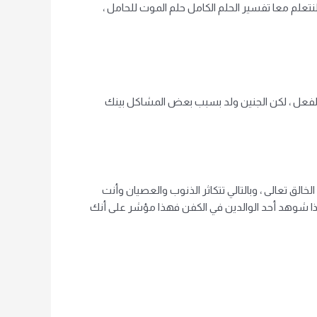
نتعلم معا
تفسير الحلم الكامل
حلم الموت للحامل ،
الفعل ، لكن الجنين ولد بسبب بعض المشاكل بينك
الق تعالى ، وبالتالي تتكاثر الذنوب والعصيان وأنت
وإذا شوهد أحد الوالدين في الكفن فهذا مؤشر على أنك