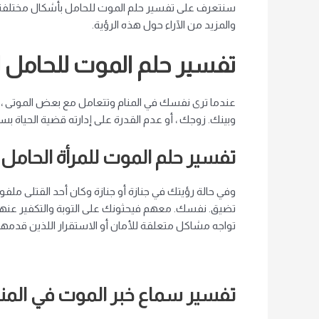
سنتعرف على تفسير حلم الموت للحامل بأشكال مختلفة لكث
والمزيد من الآراء حول هذه الرؤية.
تفسير حلم الموت للحامل 
عندما ترى نفسك في المنام وتتعامل مع بعض الموتى ، ف
وبينك. زوجك ، أو عدم القدرة على إدارته قضية الحياة بسبب
تفسير حلم الموت للمرأة الحامل
وفي حالة رؤيتك في جنازة أو جنازة وكان أحد القتلى ملفوف
تضيق. نفسك. معهم فيحثونك على التوبة والتكفير عنها وا
تواجه مشاكل متعلقة للأمان أو الاستقرار اللذين قدمهم
تفسير سماع خبر الموت في المنا