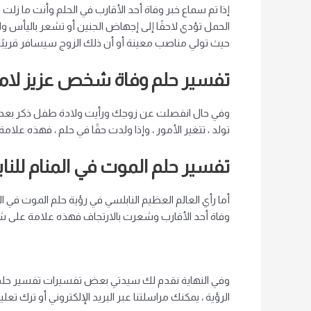
إذا تم سماع خبر وفاة أحد الأقارب في الحلم وأنت ما ز
الحمل تؤدي لاحقًا إلى إجهاض الجنين أو تشعر باليأس و
حيث تولي مناصب معينة أو أن ذلك الزوج سيسافر قريبًا 
تفسير حلم وفاة شخص عزيز لامر
وفي حال انفصلت عن زوجك ورأيت ولادة طفل ذكر بعد 
تولد ، تتغير الأمور ، وإذا ولدت حقًا في حلم ، فهذه ع
تفسير حلم الموت في المنام للنا
أما رأي العالم العظيم النابلسي في رؤية حلم الموت في ال
وفاة أحد الأقارب وشعرت بالارتجاف فهذه علامة على ش
وفي النهاية نقدم لك سيدتي بعض تفسيرات تفسير حلم ال
الرؤية ، يمكنك مراسلتنا عبر البريد الإلكتروني أو ترك ت