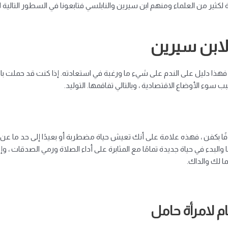
ير من العلماء ومنهم ابن سيرين والنابلسي فتابعونا في السطور التالية ل
لابن سيرين
هذا دليل على الندم على شيء ما ورغبة في استعادته. إذا كنت قد حملت ب
 سوء الأوضاع الاقتصادية ، وبالتالي تفاقمها. التوليد.
ًا بكفن ، فهذه علامة على أنك تعيش حياة مضطربة أو بعيدًا إلى حد ما عن الخ
لبدء في حياة جديدة تمامًا مع المثابرة على أداء الصلاة ورمي الصدقات ، 
ا لك والداك.
م لامرأة حامل