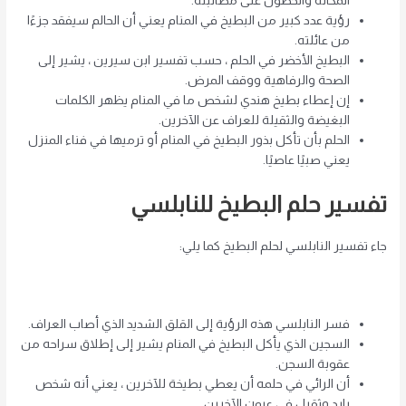
المكانة والحصول على مطالبته.
رؤية عدد كبير من البطيخ في المنام يعني أن الحالم سيفقد جزءًا
من عائلته.
البطيخ الأخضر في الحلم ، حسب تفسير ابن سيرين ، يشير إلى
الصحة والرفاهية ووقف المرض.
إن إعطاء بطيخ هندي لشخص ما في المنام يظهر الكلمات
البغيضة والثقيلة للعراف عن الآخرين.
الحلم بأن تأكل بذور البطيخ في المنام أو ترميها في فناء المنزل
يعني صبيًا عاصيًا.
تفسير حلم البطيخ للنابلسي
جاء تفسير النابلسي لحلم البطيخ كما يلي:
فسر النابلسي هذه الرؤية إلى القلق الشديد الذي أصاب العراف.
السجين الذي يأكل البطيخ في المنام يشير إلى إطلاق سراحه من
عقوبة السجن.
أن الرائي في حلمه أن يعطي بطيخة للآخرين ، يعني أنه شخص
بارد وثقيل في عيون الآخرين.