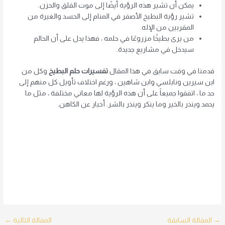
يمكن أن تشير هذه الرؤية أيضًا إلى موت القلق والحزن.
تشير رؤية البطيخ الأصفر في المنام إلى الحسد والغيرة من
المقربين من الإله.
من يرى بطيخًا مزروعًا في حلمه ، فهذا يدل على أن الحالم
سيدخل في مشاريع جديدة.
قدمنا ​​في وقت سابق في هذا المقال
تفسيرات حلم البطيخ
وكل من
ابن سيرين ونابلسي وابن شاهين ، ورغم اختلاف تأويل كل منهم إلى
حد ما ، اتفقوا جميعاً على أن هذه الرؤية لها معاني مختلفة ، مثل ما
يحمد وينذر بالخير وما ينكر وينذر بالشر. أخبار عن الكاهن.
Post
→
المقالة السابقة
المقالة التالية
←