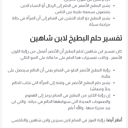
يشير البطيخ الأصفر في الحلم إلى الرجال أو النساء الذين
يتمتعون بسمعة طيبة بين الناس.
يشير البطيخ ذو الجلد الخشن في المنام إلى أن المرأة في حالة
مزاجية سيئة.
تفسير حلم البطيخ لابن شاهين
كان تفسير ابن شاهين لحلم البطيخ أن الأخضر أفضل من رؤية اللون
الأصفر ، وكانت تفسيرات هذا الحلم على ما قاله على النحو التالي:
رؤية البطيخ الأخضر الحلو في المنام يعني أن الحالم سيحصل على
فائدة.
يشير حلم البطيخ الأخضر في وقته إلى المرأة التي تجلب للحالم
بدلًا ومعاشًا.
إن رؤية الكثير من البطيخ في المنام يرمز إلى الهموم
والصعوبات العديدة التي سيواجهها الحالم في حياته ، والتي لن
يجد مخرجًا منها ، والله أعلم.
أنظر أيضا:
رؤية الموز في المنام لابن سيرين وابن شاهين والنابلسي