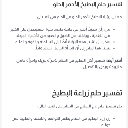
تفسير حلم البطيخ الأحمر الحلو
معاني رؤية البطيخ الأحمر الحلو في الحلم هي كما يلي:
من رأى بطيخًا أحمر في حلمه طعمًا حلوًا ، فسيحصل على الكثير
من التغذية ، ويخفف من الضيق والعديد من الأشياء الجيدة.
يمكن أن تشير هذه الرؤية أيضًا إلى السلطة والقوة والملك.
يشير هذا الحلم إلى أن المرأة الحامل ستلد ولداً.
أنظر أيضا:
تفسير أكل البطيخ في المنام لامرأة عزباء وامرأة حامل
متزوجة ورجل بالتفصيل
تفسير حلم زراعة البطيخ
جاء تفسير حلم زرع البطيخ في المنام على النحو التالي:
إن زرع البطيخ في المنام يظهر التواضع واللطف والطيبة لمن
حولك.