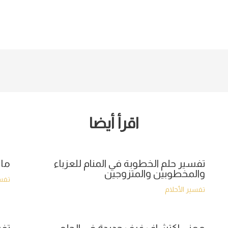
اقرأ أيضا
تفسير حلم الخطوبة في المنام للعزباء
ما 
والمخطوبين والمتزوجين
تفسي
تفسير الأحلام