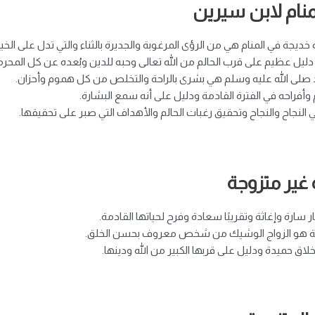
منام لابن سيرين
ديجة في المنام هي من الرؤى المرغوبة والجديرة بالثناء والتي تدل على الخير 
دليل عظيم على قرب الحالم من الله تعالى وحبه للدين وبُعده عن كل المحر
مد صلى الله عليه وسلم هي بشرى بالراحة والتخلص من كل هموم وأحزان.
وأفراحه في الفترة القادمة ودليل على أنه سمع البشارة.
 النجاح والنجاح وتحقيق رغبات الحالم والأهداف التي صبر على تحقيقها.
 غير متزوجة
 سارة وإغاثة وتقريبًا سعادة وفرح لحياتها القادمة.
متزوجة هو الزواج الوشيك من شخص معروف بحسن الخلق.
خلاق حميدة ودليل على قربها الكبير من الله ودينها.