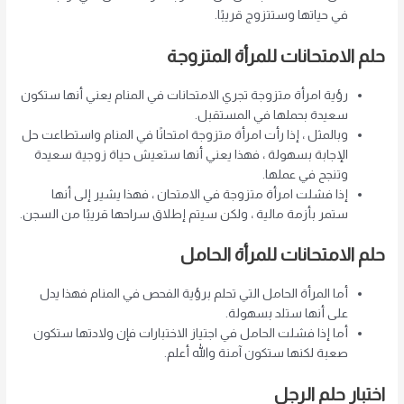
في حياتها وستتزوج قريبًا.
حلم الامتحانات للمرأة المتزوجة
رؤية امرأة متزوجة تجري الامتحانات في المنام يعني أنها ستكون
سعيدة بحملها في المستقبل.
وبالمثل ، إذا رأت امرأة متزوجة امتحانًا في المنام واستطاعت حل
الإجابة بسهولة ، فهذا يعني أنها ستعيش حياة زوجية سعيدة
وتنجح في عملها.
إذا فشلت امرأة متزوجة في الامتحان ، فهذا يشير إلى أنها
ستمر بأزمة مالية ، ولكن سيتم إطلاق سراحها قريبًا من السجن.
حلم الامتحانات للمرأة الحامل
أما المرأة الحامل التي تحلم برؤية الفحص في المنام فهذا يدل
على أنها ستلد بسهولة.
أما إذا فشلت الحامل في اجتياز الاختبارات فإن ولادتها ستكون
صعبة لكنها ستكون آمنة والله أعلم.
اختبار حلم الرجل