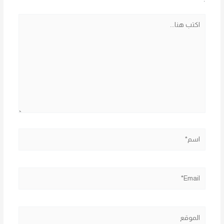
اكتب
هنا...
اسم*
Email*
الموقع