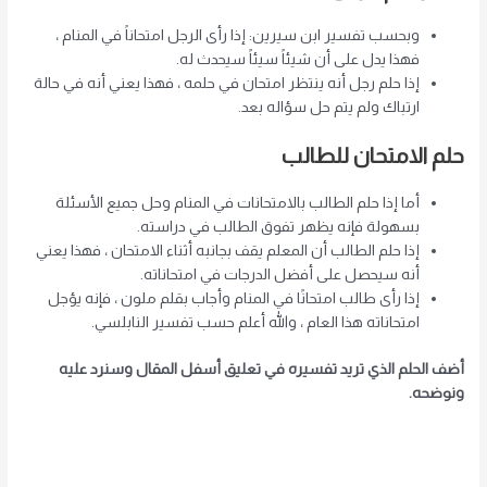
وبحسب تفسير ابن سيرين: إذا رأى الرجل امتحاناً في المنام ،
فهذا يدل على أن شيئاً سيئاً سيحدث له.
إذا حلم رجل أنه ينتظر امتحان في حلمه ، فهذا يعني أنه في حالة
ارتباك ولم يتم حل سؤاله بعد.
حلم الامتحان للطالب
أما إذا حلم الطالب بالامتحانات في المنام وحل جميع الأسئلة
بسهولة فإنه يظهر تفوق الطالب في دراسته.
إذا حلم الطالب أن المعلم يقف بجانبه أثناء الامتحان ، فهذا يعني
أنه سيحصل على أفضل الدرجات في امتحاناته.
إذا رأى طالب امتحانًا في المنام وأجاب بقلم ملون ، فإنه يؤجل
امتحاناته هذا العام ، والله أعلم حسب تفسير النابلسي.
أضف الحلم الذي تريد تفسيره في تعليق أسفل المقال وسنرد عليه
ونوضحه.