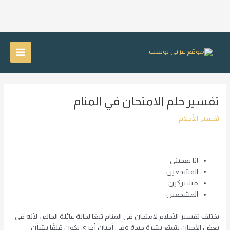
خطي
لى
Main
لمحتوى
Menu
تفسير حلم الامتحان في المنام
تفسير الأحلام
انا يعجبني
المشجعين
مشتركين
المشجعين
يختلف تفسير الأحلام لامتحان في المنام تبعًا لحالة عائلة الحالم ، لأنه في
بعض الأحيان يتمتع بشرة جيدة وفي أحيان أخرى يكون قلقًا بشأن