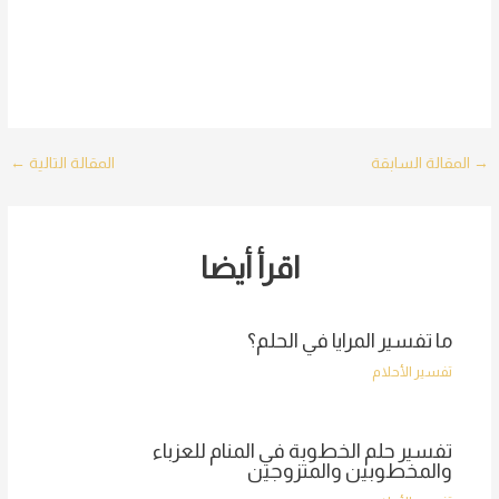
Post
→
المقالة السابقة
المقالة التالية
←
navigation
اقرأ أيضا
ما تفسير المرايا في الحلم؟
تفسير الأحلام
تفسير حلم الخطوبة في المنام للعزباء
والمخطوبين والمتزوجين