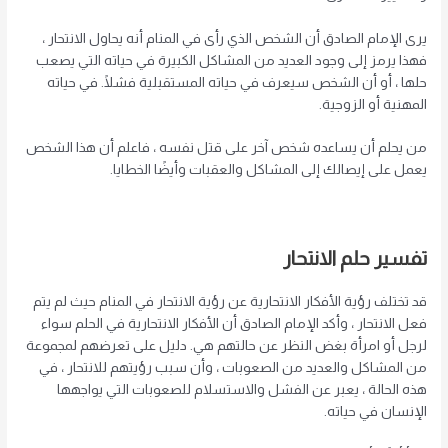
يرى الإمام الصادق أن الشخص الذي رأى في المنام أنه يحاول الانتحار ،
فهذا يرمز إلى وجود العديد من المشاكل الكبيرة في حياته التي يصعب
حلها ، أو أن الشخص سيعرف في حياته المستقبلية فشلًا. في حياته
المهنية أو الزوجية.
من يحلم أن يساعده شخص آخر على قتل نفسه ، فاعلم أن هذا الشخص
يعمل على إيصالك إلى المشاكل والعقبات وأيضًا الخطايا.
تفسير حلم الانتحار
قد تختلف رؤية الأفكار الانتحارية عن رؤية الانتحار في المنام حيث لم يتم
فعل الانتحار ، وأكد الإمام الصادق أن الأفكار الانتحارية في الحلم سواء
لرجل أو امرأة بغض النظر عن حالتهم هي. دليل على تعرضهم لمجموعة
من المشاكل والعديد من الصعوبات ، وأن سبب رؤيتهم للانتحار ، في
هذه الحالة ، يعبر عن الفشل والاستسلام للصعوبات التي يواجهها
الإنسان في حياته.