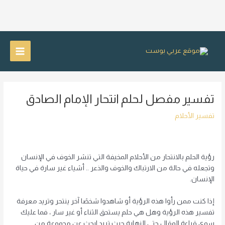
خطي
لى
Main
لمحتوى
Menu
تفسير مفصل لحلم انتحار الإمام الصادق
تفسير الأحلام
رؤية الحلم بالانتحار من الأحلام المخيفة التي تنشر الخوف في الإنسان
وتجعله في حالة من الارتباك والخوف والذعر .. أشياء غير سارة في حياة
الإنسان.
إذا كنت ممن رأوا هذه الرؤية أو شاهدوا شخصًا آخر ينتحر وتريد معرفة
تفسير هذه الرؤية وهل هي حلم يستحق الثناء أو غير سار ، فما عليك
سوى قراءة المقال حتى النهاية حيث تريد ابحث عن مجموعة من