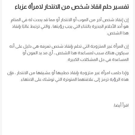
تفسير حلم انقاذ شخص من الانتحار لامرأة عزباء
إن إنقاذ شخص آخر من الموت أو الانتحار أو مما قد يحدث له في المنام
هو أحد الأحلام الجديرة بالثناء التي يجب رؤيتها ، والتي ترتبط غالبًا بإنقاذ
هذا الشخص.
إن المرأة غير المتزوجة التي تحلم بإنقاذ شخص تعرفه هي دليل على أنه
سيكون هناك سبب لمساعدة هذا الشخص ، أي مد يد العون أو
المساعدة في حل المشكلات الكبيرة.
وإذا حلمت امرأة غير متزوجة بإنقاذ خطيبها أو عشيقها من الانتحار ، فإن
هذه الرؤية ترمز إلى علاقتهما المتوترة التي توشك على الانتهاء.
اقرأ أيضا: