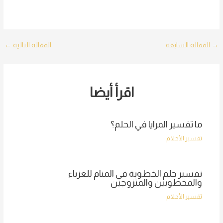
Post
→
المقالة السابقة
المقالة التالية
←
navigation
اقرأ أيضا
ما تفسير المرايا في الحلم؟
تفسير الأحلام
تفسير حلم الخطوبة في المنام للعزباء
والمخطوبين والمتزوجين
تفسير الأحلام