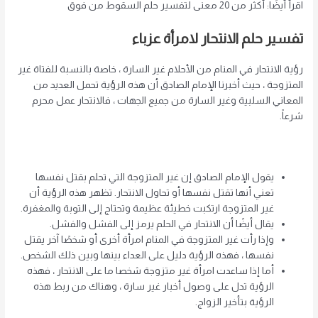
اقرأ أيضًا: أكثر من 20 معنى لتفسير حلم السقوط من فوق
تفسير حلم الانتحار لامرأة عزباء
رؤية الانتحار في المنام من الأحلام غير السارة ، خاصة بالنسبة للفتاة غير
المتزوجة ، حيث أخبرنا الإمام الصادق أن هذه الرؤية تحمل العديد من
المعاني السلبية وغير السارة من جميع الجهات ، فالانتحار عمل محرم
شرعاً.
يقول الإمام الصادق إن غير المتزوجة التي تحلم بقتل نفسها
تعني أنها تقتل نفسها أو تحاول الانتحار. تظهر هذه الرؤية أن
غير المتزوجة ارتكبت خطيئة عظيمة وتحتاج إلى التوبة والمغفرة.
يقال أيضًا أن الانتحار في الحلم يرمز إلى الفشل والفشل.
وإذا رأت غير المتزوجة في المنام امرأة أخرى أو شخصًا آخر يقتل
نفسها ، فهذه الرؤية دليل على العداء بينها وبين ذلك الشخص.
أما إذا ساعدت امرأة غير متزوجة شخصا ما على الانتحار ، فهذه
الرؤية تدل على وصول أخبار غير سارة ، وهناك من ربط هذه
الرؤية بتأخير الزواج.