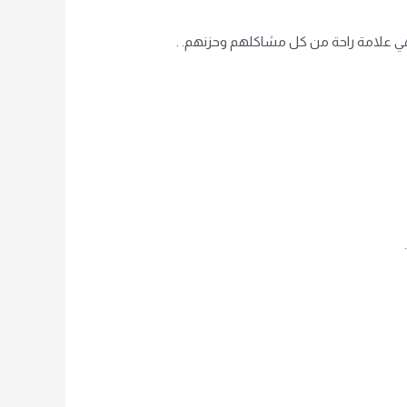
فهي علامة راحة من كل مشاكلهم وحزنهم. .