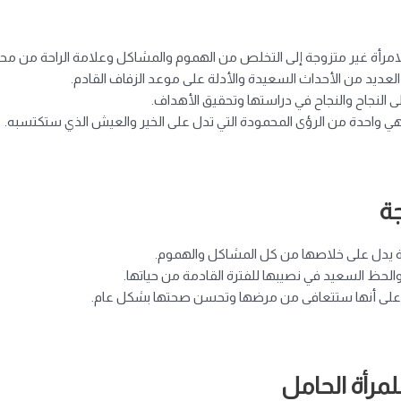
رأة غير متزوجة إلى التخلص من الهموم والمشاكل وعلامة الراحة من محن
العديد من الأحداث السعيدة والأدلة على موعد الزفاف القادم.
ى النجاح والنجاح في دراستها وتحقيق الأهداف.
هي واحدة من الرؤى المحمودة التي تدل على الخير والعيش الذي ستكتسبه.
جة
وجة يدل على خلاصها من كل المشاكل والهموم.
والحظ السعيد في نصيبها للفترة القادمة من حياتها.
ة على أنها ستتعافى من مرضها وتحسن صحتها بشكل عام.
مرأة الحامل