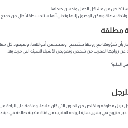
أنها ستتخلص من مشاكل الحمل وتحسن صحتها.
لى ولادة سهلة ويمكن الوصول إليها وتعني أنها ستنجب طفلًا خالٍ من جميع 
ة مطلقة
ار بأن شؤونها مع زوجها ستُصحح ، وستتحسن أحوالهما ، وسيعود كل منهما
ا جيدة عن زواجها المقرب من شخص وتعويض الأشياء السيئة التي مرت بها.
في الحلم؟
لرجل
ل يزيل مخاوفه ويتخلص من الديون التي كان عليها ، وعلامة على الراحة من
غير متزوج هي بشرى سارة لزواجه المقرب من فتاة متدينة صالحة في دينها.