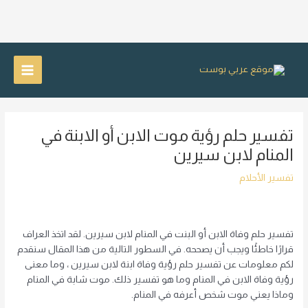
خطي
لى
Main
لمحتوى
Menu
تفسير حلم رؤية موت الابن أو الابنة في
المنام لابن سيرين
تفسير الأحلام
تفسير حلم وفاة الابن أو البنت في المنام لابن سيرين. لقد اتخذ العراف
قرارًا خاطئًا ويجب أن يصححه. في السطور التالية من هذا المقال سنقدم
لكم معلومات عن تفسير حلم رؤية وفاة ابنة لابن سيرين ، وما معنى
رؤية وفاة الابن في المنام وما هو تفسير ذلك. موت شابة في المنام
وماذا يعني موت شخص أعرفه في المنام.