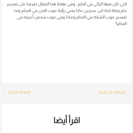
التي كان فيها الرائي في الحلم ، وفي نهاية هذا المقال تعرفنا على تفسير
حلم وفاة ابنة ابن. سيرين ماذا يعني رؤية موت الابن في المنام وما
تفسير موت الشابة في المنام وماذا يعني موت شخص أعرفه في
المنام؟
Post
→
المقالة السابقة
المقالة التالية
←
navigation
اقرأ أيضا