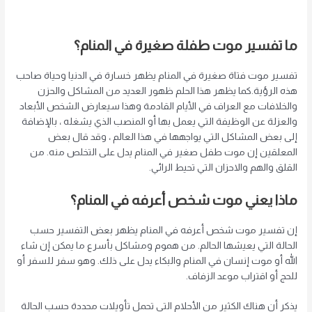
ما تفسير موت طفلة صغيرة في المنام؟
تفسير موت فتاة صغيرة في المنام يظهر خسارة في الدنيا وحياة صاحب
هذه الرؤية.كما يظهر هذا الحلم ظهور العديد من المشاكل والحزن
والخلافات مع العراف في الأيام القادمة وهذا سيعارض الشخص الأبعاد
والعزلة عن الوظيفة التي يعمل بها أو المنصب الذي يشغله ، بالإضافة
إلى بعض المشاكل التي يواجهها في هذا العالم ، وقد قال بعض
المعلقين إن موت طفل صغير في المنام يدل على التخلص منه. من
القلق والهم والاحزان التي تحيط الرائي.
ماذا يعني موت شخص أعرفه في المنام؟
إن تفسير موت شخص أعرفه في المنام يظهر بعض التفسير حسب
الحالة التي يعيشها الحالم. من هموم ومشاكل بأسرع ما يمكن إن شاء
الله أو موت إنسان في المنام والبكاء يدل على ذلك. وهو سفر للسفر أو
للحج أو اقتراب موعد الزفاف.
يذكر أن هناك الكثير من الأحلام التي تحمل تأويلات محددة حسب الحالة