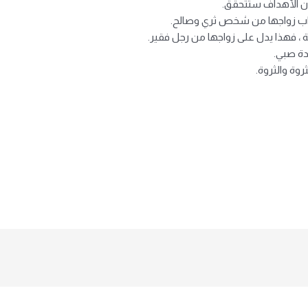
أن الأهداف ستتحقق.
تراب زواجها من شخص ثري وصالح.
 ، فهذا يدل على زواجها من رجل فقير.
دة صبي.
وة والثروة.