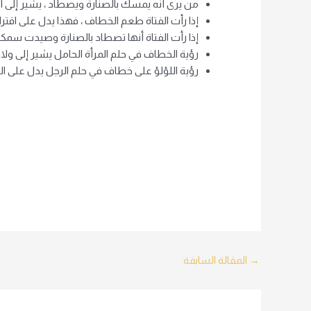
من يرى أنه يمسك بالصنارة ويصطاد ، يشير إلى 
إذا رأت الفتاة طعم الخطاف ، فهذا يدل على اق
إذا رأت الفتاة أنها تصطاد بالصنارة وصيدت سمكة
رؤية الخطاف في حلم المرأة الحامل يشير إلى ولا
رؤية اللؤلؤ على خطاف في حلم الرجل يدل على الثر
Post
→
المقالة السابقة
navigation