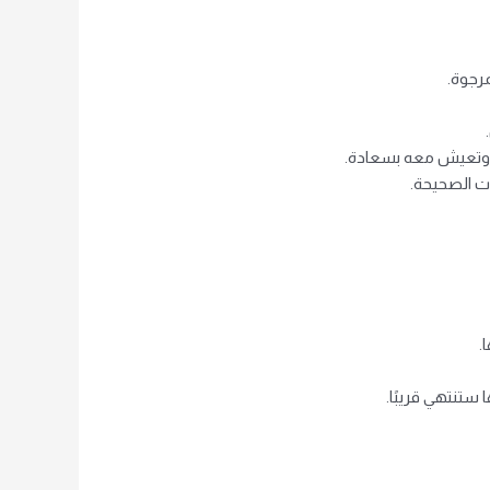
مرجوة.
ا وتعيش معه بسعادة.
ات الصحيحة.
.
ستنتهي قريبًا.