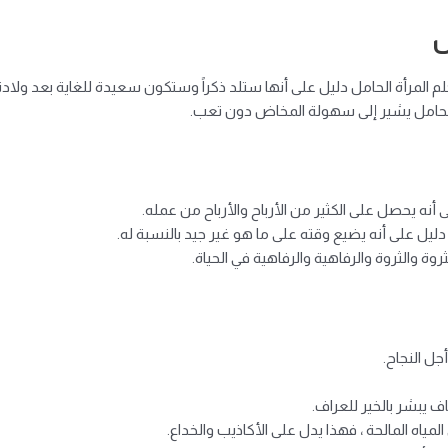
ل
لم المرأة الحامل دليل على أنها ستلد ذكراً وستكون سعيدة للغاية بعد ولادت
لحامل يشير إلى سهولة المخاض دون تعب.
نه يحصل على الكثير من الأرباح والأرباح من عمله.
ليل على أنه يضيع وقته على ما هو غير جيد بالنسبة له.
ة والثروة والرفاهية والرفاهية في الحياة.
جل النجاح.
 يبشر بالخير للعراف.
لمياه المالحة ، فهذا يدل على الأكاذيب والخداع.