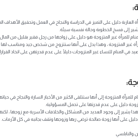
:
 العازبة دليل على التميز في الدراسة والنجاح في العمل وتحقيق الأهداف ال
ير إلى فسخ الخطوبة وحالة نفسية سيئة.
 للمرأة غير المتزوجة هو دليل على زواجها من رجل فقير بقليل من المال.
مرأة غير المتزوجة ، وهذا يدل على أنها ستتزوج من شخص جيد ومناسب له
في المنام للنساء غير المتزوجات دليلًا على عدم قدرتهن على اتخاذ القرار
جة:
لمرأة المتزوجة إلى أنها ستتلقى الكثير من الأخبار السارة والنجاح في حياتها
تزوجة دليل على عدم قدرتها على تحمل المسؤولية.
هذا يشير إلى وجود العديد من المشاكل والخلافات الأسرية مع زوجها ، لكنها 
 دليل على أنها زوجة صالحة ترضي ربها وزوجها وتقف بجانبه في كل الأزمات.
ن والنابلسي