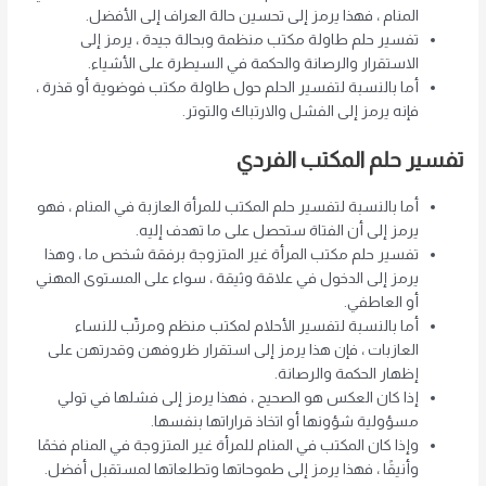
المنام ، فهذا يرمز إلى تحسين حالة العراف إلى الأفضل.
تفسير حلم طاولة مكتب منظمة وبحالة جيدة ، يرمز إلى
الاستقرار والرصانة والحكمة في السيطرة على الأشياء.
أما بالنسبة لتفسير الحلم حول طاولة مكتب فوضوية أو قذرة ،
فإنه يرمز إلى الفشل والارتباك والتوتر.
تفسير حلم المكتب الفردي
أما بالنسبة لتفسير حلم المكتب للمرأة العازبة في المنام ، فهو
يرمز إلى أن الفتاة ستحصل على ما تهدف إليه.
تفسير حلم مكتب المرأة غير المتزوجة برفقة شخص ما ، وهذا
يرمز إلى الدخول في علاقة وثيقة ، سواء على المستوى المهني
أو العاطفي.
أما بالنسبة لتفسير الأحلام لمكتب منظم ومرتّب للنساء
العازبات ، فإن هذا يرمز إلى استقرار ظروفهن وقدرتهن على
إظهار الحكمة والرصانة.
إذا كان العكس هو الصحيح ، فهذا يرمز إلى فشلها في تولي
مسؤولية شؤونها أو اتخاذ قراراتها بنفسها.
وإذا كان المكتب في المنام للمرأة غير المتزوجة في المنام فخمًا
وأنيقًا ، فهذا يرمز إلى طموحاتها وتطلعاتها لمستقبل أفضل.