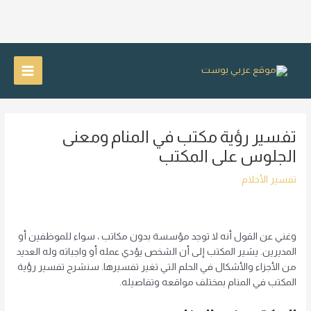
خطي
لى
Main
لمحتوى
Menu
تفسير رؤية مكتب في المنام ومعنى
الجلوس على المكتب
تفسير الأحلام
وغني عن القول أنه لا توجد مؤسسة بدون مكاتب ، سواء للموظفين أو
المديرين. يشير المكتب إلى أن الشخص يؤدي عمله أو واجباته وله العديد
من الأجزاء والأشكال في الحلم التي تغير تفسيرها. سنشرح تفسير رؤية
المكتب في المنام بمختلف مواقعه وتفاصيله.