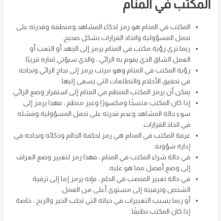
المكتب في المنام
المكتب في المنام هو رمز لذكاء المشاهد ومنطقه وقدرته على
تحمل المسؤولية واتخاذ القرارات بشكل صحيح.
ربما ترى رؤية مكتب في المنام يرمز إلى الجهد أو التعب أو
العمل الشاق الذي يقوم به الرائي ، والذي سيؤتي ثماره قريبًا.
رؤية المكتب في المنام وهو مرتب يرمز إلى نجاح الرائي ونجاحه
في تحقيق الأحلام والتطلعات التي يسعى إليها.
يمكن أن يرمز المكتب المنظم في المنام إلى استقرار وضع الرائي.
إذا كان المكتب متسخًا ومكسورًا وغير منظم ، فهذا يرمز إلى
سوء حالة المشاهد وعدم قدرته على تحمل المسؤولية وفشله
في اتخاذ القرارات.
غرفة المكتب في المنام هي رمز لحكمة الحالم وذكائه ونجاحه في
إدارة شؤونه.
في حالة شراء المكتب في المنام ، فهذا رمز لتغيير وضع العراف
إلى وضع أفضل مما هو عليه.
في حالة تغيير المنصب في الحلم ، فإنه يرمز إما إلى ترقية
الشخص وترقيته إلى مستوى أعلى من العمل.
أو ربما بسبب التغييرات في حياته التي تجلب الخير والربح ، خاصة
إذا كان المكتب نظيفًا.