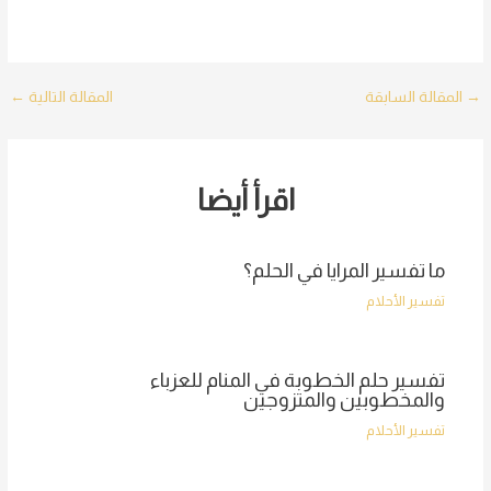
Post
→
المقالة السابقة
المقالة التالية
←
navigation
اقرأ أيضا
ما تفسير المرايا في الحلم؟
تفسير الأحلام
تفسير حلم الخطوبة في المنام للعزباء
والمخطوبين والمتزوجين
تفسير الأحلام