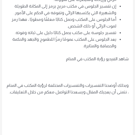
إن تفسير الجلوس في مكتب مريح يرمز إلى المكانة الطويلة
والشهيرة التي يكتسبها الرائي وتفوقه في الحكم على الأمور.
أما الجلوس على المكتب وحمل كتابًا مغلقًا ومطويًا ، فهذا رمز
لموت الرائي أو ذلك الشخص.
تفسير جلوسه على مكتب يحمل كتابًا دليل على ثباته وقوته.
يعد الجلوس على المكتب عمومًا رمزًا للطموح والجهد والحكمة
والحصافة والمثابرة.
شاهد الفيديو رؤية المكتب في المنام
وبذلك أوضحنا التفسيرات والتفسيرات المختلفة لرؤية المكتب في المنام
، نتمنى أن يعجبك المقال ويسعدنا التواصل معكم من خلال التعليقات.