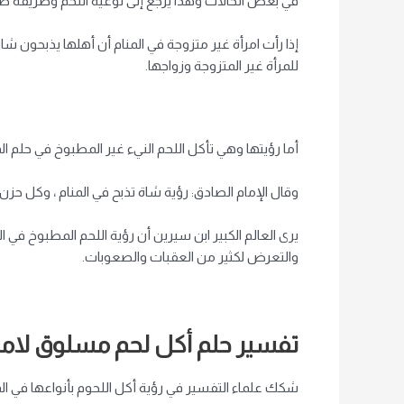
في بعض الحالات وهذا يرجع إلى نوعية اللحم وطريقة طه
إذا رأت امرأة غير متزوجة في المنام أن أهلها يذبحون شاة
للمرأة غير المتزوجة وزواجها.
أما رؤيتها وهي تأكل اللحم النيء غير المطبوخ في حلم ا
وقال الإمام الصادق: رؤية شاة تذبح في المنام ، وكل حزن 
يرى العالم الكبير ابن سيرين أن رؤية اللحم المطبوخ في ا
والتعرض لكثير من العقبات والصعوبات.
تفسير حلم أكل لحم مسلوق لامرأ
شكك علماء التفسير في رؤية أكل اللحوم بأنواعها في الم