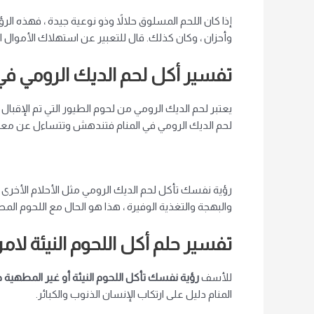
إذا كان اللحم المسلوق حلالاً وذو نوعية جيدة ، فهذه الر
وأحزان ، وكان كذلك. قال للتعبير عن استهلاك الأموال ا
تفسير أكل لحم الديك الرومي في ا
يعتبر لحم الديك الرومي من لحوم الطيور التي تم الإقبال عل
لحم الديك الرومي في المنام فتندهش وتتساءل عن معان
رؤية نفسك تأكل لحم الديك الرومي مثل الأحلام الأخرى ال
والبهجة والتغذية الوفيرة ، هذا هو الحال مع اللحوم المطب
تفسير حلم أكل اللحوم النيئة لامرأ
للأسف
رؤية نفسك تأكل اللحوم النيئة أو غير المطهية جي
المنام دليل على ارتكاب الإنسان الذنوب والكبائر.