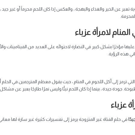
ؤية تعبر عن الخير والغذاء والبهجة ، والعكس إذا كان اللحم محرماً أو غير 
لمحرمة.
لمنام لامرأة عزباء
يها مؤخرًا بشكل كبير في النضارة لاحتوائه على العديد من الفيتامينات والألياف
ي هذه الرؤية.
تي ترمز إلى أكل اللحوم في المنام ، حيث يقول معظم المترجمين في الحلم أن
وخة. جودة جيدة ، بينما إذا كان اللحم نيئًا وليس نمرًا طازجًا يعبر عن مشاكل 
ة عزباء
دًا
في حلم الفتاة غير المتزوجة يرمز إلى تفسيرات كثيرة غير سارة لها معاني