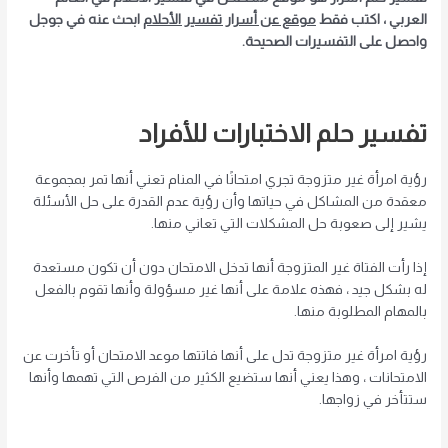
العربي ، اكتب فقط
موقع عن أسرار تفسير الأحلام
ابحث عنه في جوجل
واحصل على التفسيرات الصحيحة.
تفسير حلم الاختبارات للأفراد
رؤية امرأة غير متزوجة تجري امتحانًا في المنام تعني أنها تمر بمجموعة
معقدة من المشاكل في حياتها وأن رؤية عدم القدرة على حل الأسئلة
يشير إلى صعوبة حل المشكلات التي تعاني منها.
إذا رأت الفتاة غير المتزوجة أنها تدخل الامتحان دون أن تكون مستعدة
له بشكل جيد ، فهذه علامة على أنها غير مسؤولة وأنها تقوم بالفعل
بالمهام المطلوبة منها.
رؤية امرأة غير متزوجة تدل على أنها فاتتها موعد الامتحان أو تأخرت عن
الامتحانات ، وهذا يعني أنها ستضيع الكثير من الفرص التي تهمها وأنها
ستتأخر في زواجها.