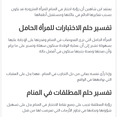
يعتقد ابن شاهين أن رؤية اختبار في المنام للمرأة المتزوجة قد يكون
بسبب تفكيرها الدائم في عائلتها ومستقبل أطفالها.
تفسير حلم الاختبارات للمرأة الحامل
المرأة الحامل التي ترى الفحوصات في المنام وقدرتها على الإجابة عليها
بسهولة تشير إلى أن عملية الولادة ستكون سهلة وتسير على ما يرام
وأن صحتها وصحة جنينها ستكون في أفضل حالة.
وإذا رأى نفسه يعاني من حل التجارب في المنام ، فهذا يدل على العقبات
التي يواجهها في الواقع.
تفسير حلم المطلقات في المنام
رؤية المطلقة تجيب على جميع نقاط الاختبار في المنام يدل على تسهيل
شؤونها ونجاحها في تجاوز الأزمات التي تعرضت لها من قبل.