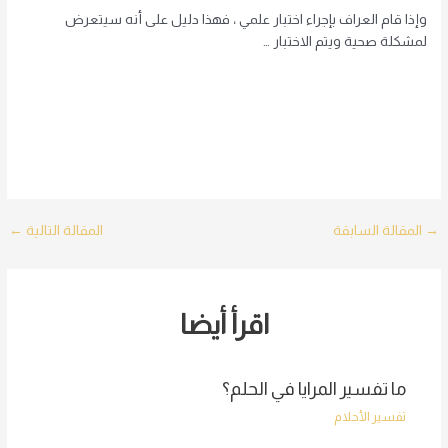
وإذا قام العراف بإجراء اختبار علمي ، فهذا دليل على أنه سيتعرض
لمشكلة صحية ويتم الاختبار …
Post
→
المقالة السابقة
المقالة التالية
←
navigation
اقرأ أيضا
ما تفسير المرايا في الحلم؟
تفسير الأحلام