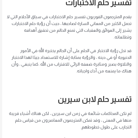
تفسير حلم الاختبارات
يقدم المترجمون الفوريون تفسير حلم الاختبارات في سياق الأحلام التي لا
تحمل الكثير من المعاني السارة لصاحبها ، حيث أن رؤية حلم الاختبارات
يشير إلى العوائق والعقبات التي تمنع الحالم من تحقيق أهدافه
وتطلعاته.
قد تدل رؤية الاختبار في الحلم على أن الحالم يختبره الله في الأمور
الدنيوية أو في دينه ، والرؤية بمثابة إشارة للاستعداد جيدًا لهذا الاختبار
والتلاوة بصبر ومثابرة ضعفه الرائي للاقتراب من الله. كما ينبغي ، وأن
هناك ما يمنعه من أداء واجباته.
تفسير حلم لابن سيرين
لم تكن المحاكمات شائعة في زمن ابن سيرين ، لكن هناك أشياء قريبة
منها في المعنى ، وقد تمكن المترجمون المعاصرون من قياس حلم
التجارب على طول خطوطهم.