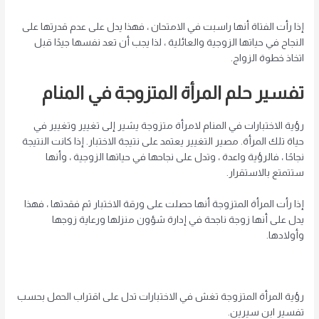
إذا رأت الفتاة أنها راسبت في الامتحان ، فهذا يدل على عدم قدرتها على
النجاح في حياتها الزوجية والعائلية ، لذا يجب أن تعد نفسها جيدًا قبل
اتخاذ خطوة الزواج.
تفسير حلم المرأة المتزوجة في المنام
رؤية الاختبارات في المنام لامرأة متزوجة يشير إلى تغيير وتغيير في
حياة تلك المرأة. مصير التغيير يعتمد على نتيجة الاختبار. إذا كانت النتيجة
نجاحًا ، فالرؤية واعدة ، وتدل على نجاحها في حياتها الزوجية ، وأنها
ستتمتع بالاستقرار.
إذا رأت المرأة المتزوجة أنها حصلت على ورقة الاختبار ثم فقدتها ، فهذا
يدل على أنها زوجة ناجحة في إدارة شؤون منزلها ورعاية زوجها
وأولادها.
رؤية المرأة المتزوجة تغش في الاختبارات تدل على اقتراب الحمل بحسب
تفسير ابن سيرين.