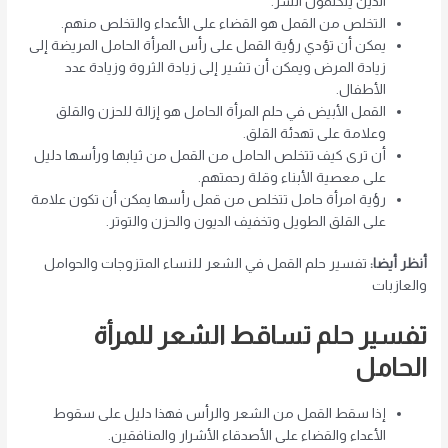
الذين يتكلمون الشر.
التخلص من القمل هو القضاء على الأعداء والتخلص منهم.
يمكن أن تؤدي رؤية القمل على رأس المرأة الحامل المريضة إلى
زيادة المرض ويمكن أن تشير إلى زيادة الثروة وزيادة عدد
الأطفال.
القمل الأبيض في حلم المرأة الحامل هو إزالة للحزن والقلق
وعلامة على تهدئة القلق.
أن ترى كيف تتخلص الحامل من القمل من ثيابها ورأسها دليل
على معصية الأبناء وقلة رحمتهم.
رؤية امرأة حامل تتخلص من قمل رأسها يمكن أن تكون علامة
على القلق الطويل وتخفيف الديون والحزن والتوتر.
أنظر أيضا:
تفسير حلم القمل في الشعر للنساء المتزوجات والحوامل
والعازبات
تفسير حلم تساقط الشعر للمرأة
الحامل
إذا سقط القمل من الشعر والرأس فهذا دليل على سقوط
الأعداء والقضاء على الأصدقاء الأشرار والمنافقين.