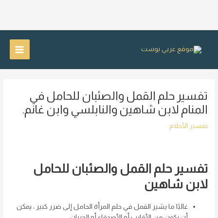
خطي
لى
Main
لمحتوى
Menu
تفسير حلم القمل والصئبان للحامل في
المنام لابن شاهين والنابلسي وابن غانم.
تفسير الأحلام
تفسير حلم القمل والصئبان للحامل
لابن شاهين
غالبًا ما يشير القمل في حلم المرأة الحامل إلى ضرر كبير ، يمكن
أن يكون من الأقارب أو الأصدقاء أو الجيران.