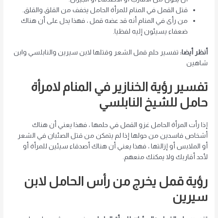
قتل القمل في المنام للمرأة الحامل يخفف من القلق والقلق.
من رأى في المنام أنه قد عضه قمل ، فهذا يدل على أن هناك
ضعفاء يسيئون إليه لفظيا.
أنظر أيضا:
تفسير حلم قمل الشعر وقتلها لابن سيرين والنابلسي وابن
شاهين
تفسير رؤية الخنازير في المنام لامرأة
حامل للشيخ النابلسي
إذا رأت المرأة الحامل غزو القمل في حلمها ، فهذا يعني أن هناك
أشخاص فاسدين من حولها
إذا لم يتمكن من قتل الصئبان في الشعر
أو الملابس أو إزالتها ، فهذا يعني أن هناك أصدقاء سيئين للمرأة أو
لأحد أقاربك ولا يمكنك منعهم.
رؤية قمل يخرج من رأس الحامل لابن
سيرين