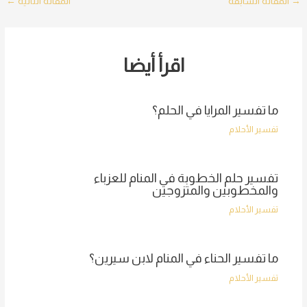
Post
→
المقالة السابقة
المقالة التالية
←
navigation
اقرأ أيضا
ما تفسير المرايا في الحلم؟
تفسير الأحلام
تفسير حلم الخطوبة في المنام للعزباء
والمخطوبين والمتزوجين
تفسير الأحلام
ما تفسير الحناء في المنام لابن سيرين؟
تفسير الأحلام