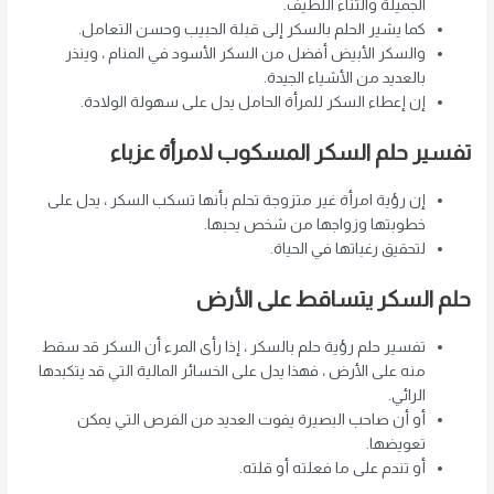
الجميلة والثناء اللطيف.
كما يشير الحلم بالسكر إلى قبلة الحبيب وحسن التعامل.
والسكر الأبيض أفضل من السكر الأسود في المنام ، وينذر
بالعديد من الأشياء الجيدة.
إن إعطاء السكر للمرأة الحامل يدل على سهولة الولادة.
تفسير حلم السكر المسكوب لامرأة عزباء
إن رؤية امرأة غير متزوجة تحلم بأنها تسكب السكر ، يدل على
خطوبتها وزواجها من شخص يحبها.
لتحقيق رغباتها في الحياة.
حلم السكر يتساقط على الأرض
تفسير حلم رؤية حلم بالسكر ، إذا رأى المرء أن السكر قد سقط
منه على الأرض ، فهذا يدل على الخسائر المالية التي قد يتكبدها
الرائي.
أو أن صاحب البصيرة يفوت العديد من الفرص التي يمكن
تعويضها.
أو تندم على ما فعلته أو قلته.