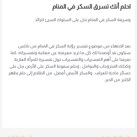
احلم أنك تسرق السكر في المنام
وسرقة السكر في المنام تدل على السلوك السيئ للرائد.
بعد الانتهاء من موضوع تفسير رؤية السكر في المنام من نابلس
سنكون قد أوضحنا لك كل ما تريد معرفته عن معانيه وتفسيراته. كما
تعرفنا على أهم التفسيرات والتفسيرات حول تفسيره للمرأة العازبة
وكذلك المتزوجات والحوامل ، وحلم سقوط السكر على الأرض يدل على
خسائر مادية للعراف ، والسكر الأبيض أفضل. من الظلام إلى حلم يظهر
الكثير من الخير.