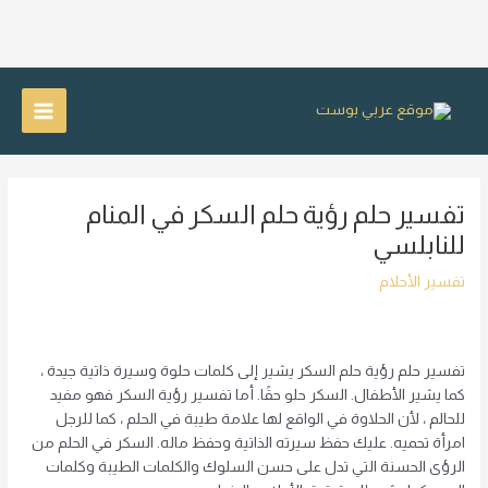
خطي
لى
Main
لمحتوى
Menu
تفسير حلم رؤية حلم السكر في المنام
للنابلسي
تفسير الأحلام
تفسير حلم رؤية حلم السكر يشير إلى كلمات حلوة وسيرة ذاتية جيدة ،
كما يشير الأطفال. السكر حلو حقًا. أما تفسير رؤية السكر فهو مفيد
للحالم ، لأن الحلاوة في الواقع لها علامة طيبة في الحلم ، كما للرجل
امرأة تحميه. عليك حفظ سيرته الذاتية وحفظ ماله. السكر في الحلم من
الرؤى الحسنة التي تدل على حسن السلوك والكلمات الطيبة وكلمات