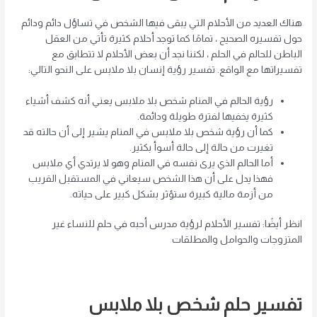
هناك العديد من الأحلام التي يبقى فيها الشخص في تساؤل دائم ودائم
حول تفسيره الصحيح ، تمامًا كما توجد أحلام كثيرة تأتي من العقل
الباطن للحالم في الحلم ، لكننا نجد أن بعض الأحلام لا تتطابق مع
تفسيراتها مع الواقع. تفسير رؤية إنسان بلا ملابس على النحو التالي:
رؤية الحالم في المنام شخص بلا ملابس يعني أنه كشف أشياء
كثيرة يخفيها لفترة طويلة ودائمة.
كما أن رؤية شخص بلا ملابس في المنام يشير إلى أن حالته قد
تغيرت من حالة إلى حالة أسوأ بكثير.
أما الحالم الذي يرى نفسه في المنام وهو لا يرتدي أي ملابس
فهذا يدل على أن هذا الشخص سيعاني في المستقبل القريب
من أزمة مالية كبيرة ستؤثر بشكل كبير على حياته.
انظر أيضًا: تفسير الأحلام لرؤية مدرس أحبه في حلم للنساء غير
المتزوجات والحوامل والمطلقات
تفسير حلم شخص بلا ملابس