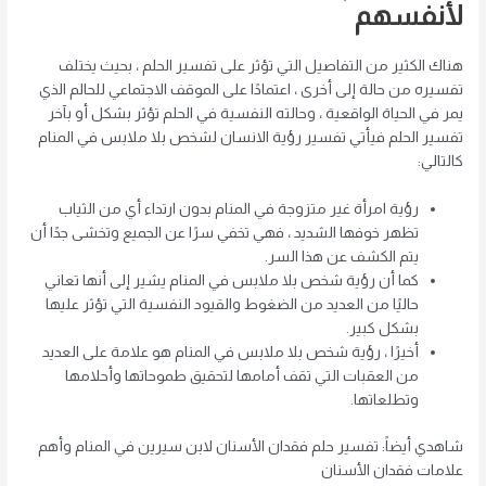
لأنفسهم
هناك الكثير من التفاصيل التي تؤثر على تفسير الحلم ، بحيث يختلف
تفسيره من حالة إلى أخرى ، اعتمادًا على الموقف الاجتماعي للحالم الذي
يمر في الحياة الواقعية ، وحالته النفسية في الحلم تؤثر بشكل أو بآخر
تفسير الحلم فيأتي تفسير رؤية الانسان لشخص بلا ملابس في المنام
كالتالي:
رؤية امرأة غير متزوجة في المنام بدون ارتداء أي من الثياب
تظهر خوفها الشديد ، فهي تخفي سرًا عن الجميع وتخشى جدًا أن
يتم الكشف عن هذا السر.
كما أن رؤية شخص بلا ملابس في المنام يشير إلى أنها تعاني
حاليًا من العديد من الضغوط والقيود النفسية التي تؤثر عليها
بشكل كبير.
أخيرًا ، رؤية شخص بلا ملابس في المنام هو علامة على العديد
من العقبات التي تقف أمامها لتحقيق طموحاتها وأحلامها
وتطلعاتها.
شاهدي أيضاً: تفسير حلم فقدان الأسنان لابن سيرين في المنام وأهم
علامات فقدان الأسنان