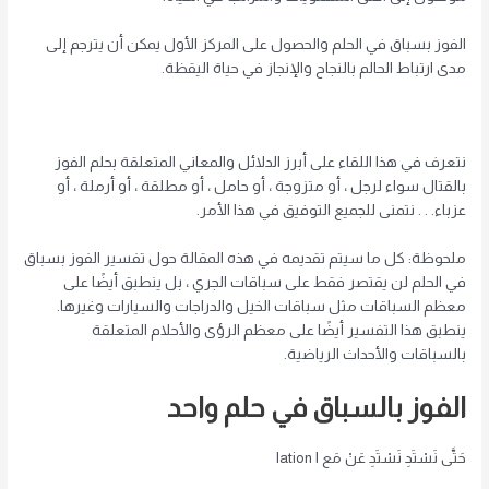
الفوز بسباق في الحلم والحصول على المركز الأول يمكن أن يترجم إلى
مدى ارتباط الحالم بالنجاح والإنجاز في حياة اليقظة.
نتعرف في هذا اللقاء على أبرز الدلائل والمعاني المتعلقة بحلم الفوز
بالقتال سواء لرجل ، أو متزوجة ، أو حامل ، أو مطلقة ، أو أرملة ، أو
عزباء. . . نتمنى للجميع التوفيق في هذا الأمر.
ملحوظة: كل ما سيتم تقديمه في هذه المقالة حول تفسير الفوز بسباق
في الحلم لن يقتصر فقط على سباقات الجري ، بل ينطبق أيضًا على
معظم السباقات مثل سباقات الخيل والدراجات والسيارات وغيرها.
ينطبق هذا التفسير أيضًا على معظم الرؤى والأحلام المتعلقة
بالسباقات والأحداث الرياضية.
الفوز بالسباق في حلم واحد
حَتَّى نَسْتَدِ نَسْتَدِ عَنْ مَع ا lation