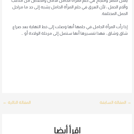
يمثل النصر والنجاح في حلم المرأة الحامل الأمان والخلاص من متاعب
وآلام الحمل ، لأن العرق في حلم المرأة الحامل يشبه إلى حد ما مراحل
الحمل المختلفة.
إذا رأت المرأة الحامل في حلمها أنها وصلت إلى خط النهاية بعد صراع
شاق وشاق ، فهذا تفسيرها أنها ستصل إلى مرحلة الولادة أو …
Post
→
المقالة السابقة
المقالة التالية
←
navigation
اقرأ أيضا