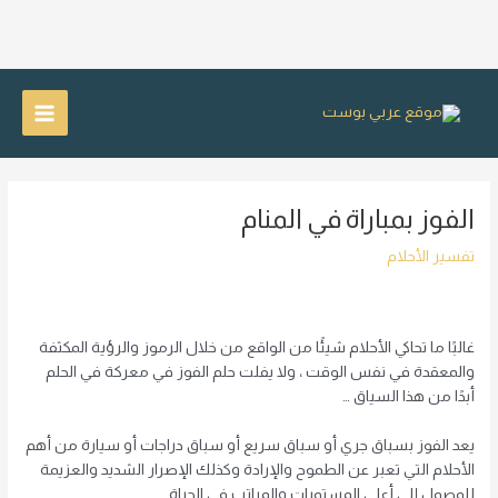
خطي
لى
Main
لمحتوى
Menu
الفوز بمباراة في المنام
تفسير الأحلام
غالبًا ما تحاكي الأحلام شيئًا من الواقع من خلال الرموز والرؤية المكثفة
والمعقدة في نفس الوقت ، ولا يفلت حلم الفوز في معركة في الحلم
أبدًا من هذا السياق …
يعد الفوز بسباق جري أو سباق سريع أو سباق دراجات أو سيارة من أهم
الأحلام التي تعبر عن الطموح والإرادة وكذلك الإصرار الشديد والعزيمة
للوصول إلى أعلى المستويات والمراتب في الحياة.