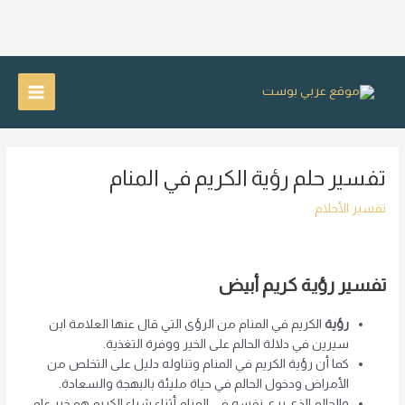
خطي
لى
Main
لمحتوى
Menu
تفسير حلم رؤية الكريم في المنام
تفسير الأحلام
تفسير رؤية كريم أبيض
رؤية
الكريم في المنام من الرؤى التي قال عنها العلامة ابن
سيرين في دلالة الحالم على الخير ووفرة التغذية.
كما أن رؤية الكريم في المنام وتناوله دليل على التخلص من
الأمراض ودخول الحالم في حياة مليئة بالبهجة والسعادة.
والحالم الذي يرى نفسه في المنام أثناء شراء الكريم هو خبر عام