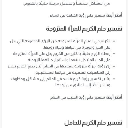
من المشاكل ستنشأ وستدخل مرحلة مليئة بالهموم.
أنظر أيضا:
تفسير حلم رؤية الكنافة في المنام
تفسير حلم الكريم للمرأة المتزوجة
الكريم في المنام للمرأة المتزوجة من الرؤى المحمودة التي تدل
على الخير والوفرة في حياتها وحياة زوجها.
إعطاء الزوج طبقًا بالكثير من الكريم يدل على المرأة المتزوجة
على الحب المتبادل بينهما واستقرار حياتهما الزوجية
إن رؤية امرأة متزوجة بمفردها في المنام أثناء صنع الكريم تشير
إلى المناسبات السعيدة في حياتها المستقبلية.
يشير تفسير رؤية كريم فاسد في المنام إلى مشاكل ومخاوف
ويشير أيضًا إلى الطلاق من زوجها.
أنظر أيضا:
تفسير حلم رؤية الحليب في المنام
تفسير حلم الكريم للحامل