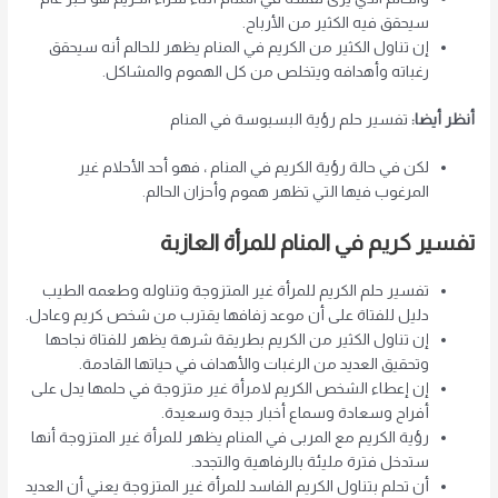
سيحقق فيه الكثير من الأرباح.
إن تناول الكثير من الكريم في المنام يظهر للحالم أنه سيحقق
رغباته وأهدافه ويتخلص من كل الهموم والمشاكل.
أنظر أيضا:
تفسير حلم رؤية البسبوسة في المنام
لكن في حالة رؤية الكريم في المنام ، فهو أحد الأحلام غير
المرغوب فيها التي تظهر هموم وأحزان الحالم.
تفسير كريم في المنام للمرأة العازبة
تفسير حلم الكريم للمرأة غير المتزوجة وتناوله وطعمه الطيب
دليل للفتاة على أن موعد زفافها يقترب من شخص كريم وعادل.
إن تناول الكثير من الكريم بطريقة شرهة يظهر للفتاة نجاحها
وتحقيق العديد من الرغبات والأهداف في حياتها القادمة.
إن إعطاء الشخص الكريم لامرأة غير متزوجة في حلمها يدل على
أفراح وسعادة وسماع أخبار جيدة وسعيدة.
رؤية الكريم مع المربى في المنام يظهر للمرأة غير المتزوجة أنها
ستدخل فترة مليئة بالرفاهية والتجدد.
أن تحلم بتناول الكريم الفاسد للمرأة غير المتزوجة يعني أن العديد