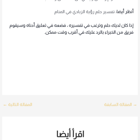
أنظر أيضا:
تفسير حلم رؤية الزبادي في المنام
إذا كان لديك حلم وترغب في تفسيره ، فضعه في تعليق أدناه وسيقوم
فريق من الخبراء بالرد عليك في أقرب وقت ممكن.
Post
→
المقالة السابقة
المقالة التالية
←
navigation
اقرأ أيضا