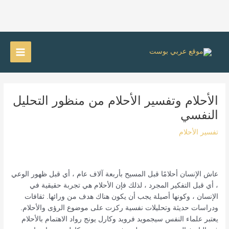
خطي
لى
Main
لمحتوى
Menu
الأحلام وتفسير الأحلام من منظور التحليل
النفسي
تفسير الأحلام
عاش الإنسان أحلامًا قبل المسيح بأربعة آلاف عام ، أي قبل ظهور الوعي
، أي قبل التفكير المجرد ، لذلك فإن الأحلام هي تجربة حقيقية في
الإنسان ، وكونها أصيلة يجب أن يكون هناك هدف من ورائها. ثقافات
ودراسات حديثة وتحليلات نفسية ركزت على موضوع الرؤى والأحلام.
يعتبر علماء النفس سيجمويد فرويد وكارل يونج رواد الاهتمام بالأحلام