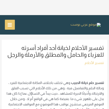
خطي
لى
Main
لمحتوى
Menu
تفسير الأحلام لخيانة أحد أفراد أسرته
للعزباء والحامل والمطلق والأرملة والرجل
تفسير الأحلام
تفسير حلم خيانة الحبيب
وهي تختلف باختلاف المكانة الاجتماعية للفرد ،
وحالة الحلم والتفاصيل فيه ، وهي من تلك الأحلام التي تسبب القلق
والارتباك وأحيانًا الحيرة للمشاهد ، حيث يبدأ في التساؤل عما إذا كان هذا
يدل على ظهور شيء ما. بغيضة كما هي في الواقع أم لا ، ومن خلال
الموقع المرجعي سنشرح عواقب هذا الموضوع مع المواقف الاجتماعية