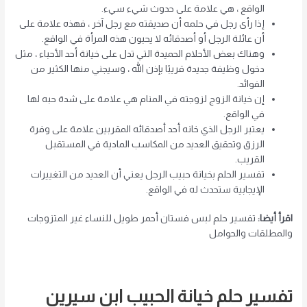
الواقع ، هي علامة على حدوث شيء سيء.
إذا رأى رجل في حلمه أن صديقته مع رجل آخر ، فهذه علامة على
أن عائلة الرجل أو أصدقائه لا يحبون هذه المرأة في الواقع.
وهناك بعض الأحلام الحميدة التي تدل على خيانة أحد الأحباء ، مثل
دخول وظيفة جديدة قريبًا بإذن الله ، وسيجني منها الكثير من
الفوائد.
إن خيانة الزوج لزوجته في المنام هي علامة على شدة حبه لها
في الواقع.
يعتبر الرجل الذي خانه أحد أصدقائه المقربين علامة على وفرة
الرزق وتحقيق العديد من المكاسب المادية في المستقبل
القريب.
تفسير الحلم بخيانة حبيب الرجل يعني أن العديد من التغييرات
الإيجابية ستحدث له في الواقع.
اقرأ أيضا
:
تفسير حلم لبس فستان أحمر طويل للنساء غير المتزوجات
والمطلقات والحوامل
تفسير حلم خيانة الحبيب
ابن سيرين