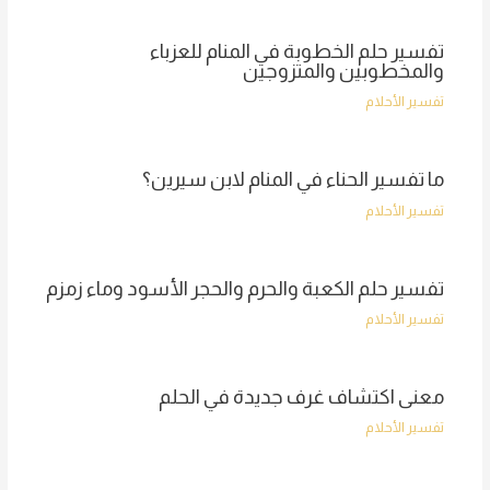
تفسير حلم الخطوبة في المنام للعزباء
والمخطوبين والمتزوجين
تفسير الأحلام
ما تفسير الحناء في المنام لابن سيرين؟
تفسير الأحلام
تفسير حلم الكعبة والحرم والحجر الأسود وماء زمزم
تفسير الأحلام
معنى اكتشاف غرف جديدة في الحلم
تفسير الأحلام