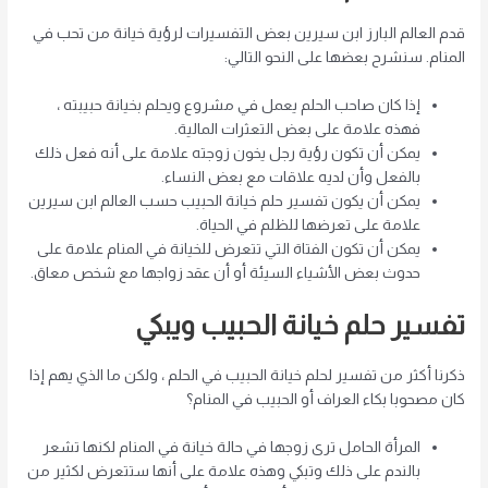
قدم العالم البارز ابن سيرين بعض التفسيرات لرؤية خيانة من تحب في
المنام. سنشرح بعضها على النحو التالي:
إذا كان صاحب الحلم يعمل في مشروع ويحلم بخيانة حبيبته ،
فهذه علامة على بعض التعثرات المالية.
يمكن أن تكون رؤية رجل يخون زوجته علامة على أنه فعل ذلك
بالفعل وأن لديه علاقات مع بعض النساء.
يمكن أن يكون تفسير حلم خيانة الحبيب حسب العالم ابن سيرين
علامة على تعرضها للظلم في الحياة.
يمكن أن تكون الفتاة التي تتعرض للخيانة في المنام علامة على
حدوث بعض الأشياء السيئة أو أن عقد زواجها مع شخص معاق.
تفسير حلم خيانة الحبيب
ويبكي
ذكرنا أكثر من تفسير لحلم خيانة الحبيب في الحلم ، ولكن ما الذي يهم إذا
كان مصحوبا بكاء العراف أو الحبيب في المنام؟
المرأة الحامل ترى زوجها في حالة خيانة في المنام لكنها تشعر
بالندم على ذلك وتبكي وهذه علامة على أنها ستتعرض لكثير من