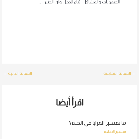
الصعوبات والمشاكل أثناء الحمل وأن الجنين …
Post
→
المقالة السابقة
المقالة التالية
←
navigation
اقرأ أيضا
ما تفسير المرايا في الحلم؟
تفسير الأحلام