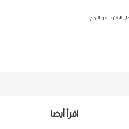
لى الاقتراب من الزواج.
اقرأ أيضا