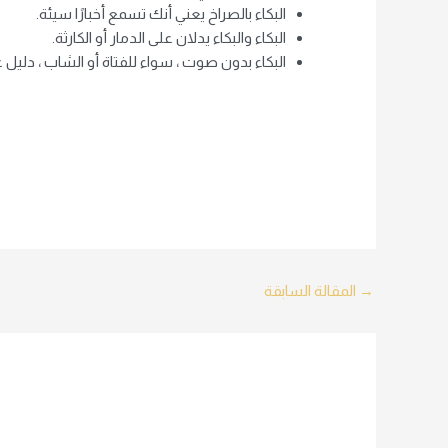
البكاء بالصراخ يعني أنك تسمع أخبارًا سيئة.
البكاء والبكاء يدلان على الدمار أو الكارثة.
البكاء بدون صوت ، سواء للفتاة أو الشاب ، دليل ع
Post
→
المقالة السابقة
navigation