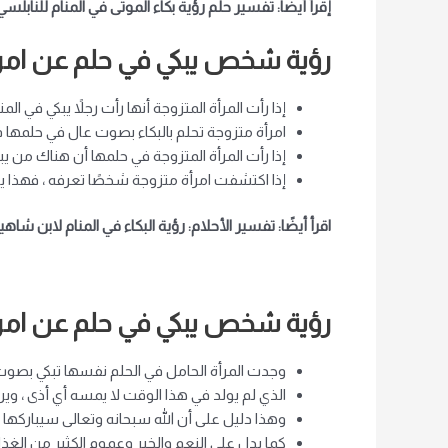
إقرأ أيضاً: تفسير حلم رؤية بكاء الموتى في المنام للنابلسي
رؤية شخص يبكي في حلم عن امرأ
إذا رأت المرأة المتزوجة أنها رأت رجلاً يبكي في الم
امرأة متزوجة تحلم بالبكاء بصوت عال في حلمها
إذا رأت المرأة المتزوجة في حلمها أن هناك من يب
إذا اكتشفت امرأة متزوجة شخصًا تعرفه ، فهذا يشي
اقرأ أيضًا: تفسير الأحلام: رؤية البكاء في المنام لابن شاه
رؤية شخص يبكي في حلم عن امر
وجدت المرأة الحامل في الحلم نفسها تبكي بصوت 
الذي لم يولد في هذا الوقت لا يمسه أي أذى ، ويري
وهذا دليل على أن الله سبحانه وتعالى سيباركها 
كما يدل على النعم والخير وعموم الكثير من الغذا