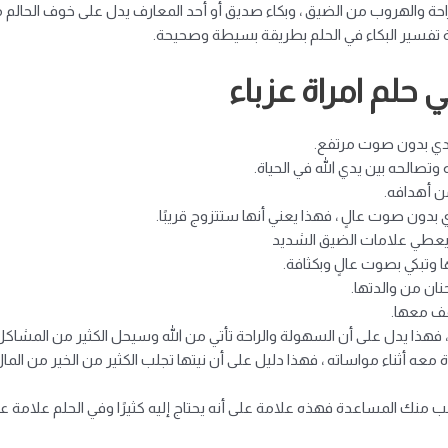
راحة والهروب من الضيق ، وبكاء صديق أو أحد المعارف يدل على خوف الحا
فة تفسير البكاء في الحلم بطريقة بسيطة وصحيحة.
حلم امراة عزباء
ادي بدون صوت مرتفع.
الحه بين يدي الله في الحياة.
ن أهدافه.
 بدون صوت عالٍ ، فهذا يعني أنها ستتزوج قريبًا.
 ويعطي علامات الضيق الشديد
ها وتبكي بصوت عالٍ وبكثافة.
نان من والدتها.
قف معها.
هذا يدل على أن السهولة والراحة تأتي من الله وسيحل الكثير من المشاكل ا
ه أثناء مواساته ، فهذا دليل على أن نيتها تجلب الكثير من الخير من المال
نك المساعدة فهذه علامة على أنه يحتاج إليه كثيرًا وفي الحلم علامة على ر