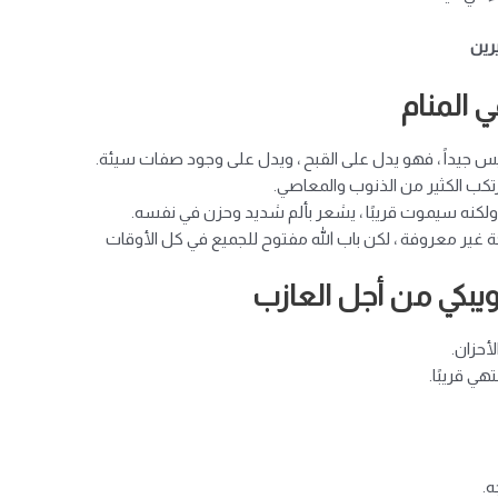
يرين
 المنام
ليس جيداً ، فهو يدل على القبح ، ويدل على وجود صفات سيئة.
تكب الكثير من الذنوب والمعاصي.
لكنه سيموت قريبًا ، يشعر بألم شديد وحزن في نفسه.
ة غير معروفة ، لكن باب الله مفتوح للجميع في كل الأوقات
بكي من أجل العازب
أحزان.
 قريبًا.
ه.