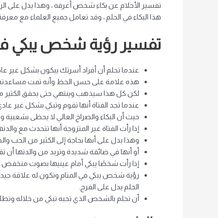
تفسير الأحلام عن بكاء شخص أعرفه ، وهذا يدل على ال
هذا البكاء في الحلم ، وقد تعامل جميع العلماء مع معر
تفسير رؤية شخص يبكي في 
عندما تحلم أن أفراد أسرتك يبكون بشكل غير ع
هذه علامة على حسن الحظ وأنه تمت مساعدته وتص
لكن كل هذا سيذهب وينتهي حتى يحقق الكثير م
عندما تجد الفتاة أنها تقوم وتبكي بشكل غير عادي
حيث أن البكاء والصراخ العالي لا يحظى بشعبية
إذا رأت الفتاة غير المتزوجة أنها تتحدث مع والدت
وهذا يدل على أنها بحاجة إلى الكثير من الحب والح
أو أنها في ضائقة شديدة وتريد من والدتها أن ت
إذا رأت شخصًا يبكي أمام عينيها بصوت منخفض ، ف
رؤية شخص يبكي في المنام وتكون له علاقة جيدة مع
الحلم يدل على الفرح.
أن تحلم بالشخص الذي تحبه تبكي من خلاله وتطلب م