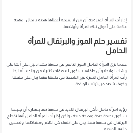
إذا رأت المرأة المتزوجة أن من لا تعرفه أعطاها هدية برتقال ، فهذه
علامة على أحوال تلك المرأة وأولادها.
تفسير حلم الموز والبرتقال للمرأة
الحامل
عندما ترى المرأة الحامل الموز الناضج في حلمها فهذا دليل على أنها على
وشك الولادة وأن طفلها سيكون له صفات كثيرة من والده ، أما إذا
رأت المرأة الحامل الثمرة غير الناضجة في حلمها فهذا يدل على قلقها.
وخوف شديد من ترتيب الولادة.
رؤية امرأة حامل تأكل البرتقال اللذيذ في حلمها تعد ببشارة أن جنينها
سيكون بصحة جيدة وبصحة جيدة ، ولكن إذا رأت المرأة الحامل أنها تقطع
البرتقال في حلمها فهذا يدل على انتهاء كل الآلام ومشاكلها. وتحسين
حالتها الصحية.