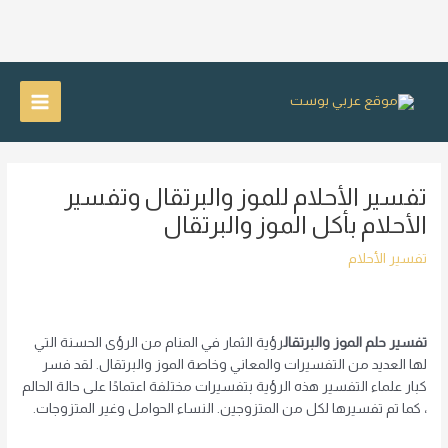
خطي
لى
Main
لمحتوى
Menu
تفسير الأحلام للموز والبرتقال وتفسير
الأحلام بأكل الموز والبرتقال
تفسير الأحلام
تفسير حلم الموز والبرتقال
رؤية الثمار في المنام من الرؤى الحسنة التي
لها العديد من التفسيرات والمعاني وخاصة الموز والبرتقال. لقد فسر
كبار علماء التفسير هذه الرؤية بتفسيرات مختلفة اعتمادًا على حالة الحالم
، كما تم تفسيرها لكل من المتزوجين. النساء الحوامل وغير المتزوجات.