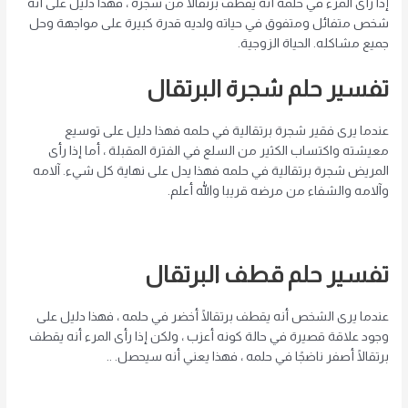
إذا رأى المرء في حلمه أنه يقطف برتقالًا من شجرة ، فهذا دليل على أنه
شخص متفائل ومتفوق في حياته ولديه قدرة كبيرة على مواجهة وحل
جميع مشاكله. الحياة الزوجية.
تفسير حلم شجرة البرتقال
عندما يرى فقير شجرة برتقالية في حلمه فهذا دليل على توسيع
معيشته واكتساب الكثير من السلع في الفترة المقبلة ، أما إذا رأى
المريض شجرة برتقالية في حلمه فهذا يدل على نهاية كل شيء. آلامه
وآلامه والشفاء من مرضه قريبا والله أعلم.
تفسير حلم قطف البرتقال
عندما يرى الشخص أنه يقطف برتقالًا أخضر في حلمه ، فهذا دليل على
وجود علاقة قصيرة في حالة كونه أعزب ، ولكن إذا رأى المرء أنه يقطف
برتقالًا أصفر ناضجًا في حلمه ، فهذا يعني أنه سيحصل. ..