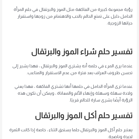
رؤية مجموعة كبيرة من الفاكهة مثل الموز والبرتقال في حلم المرأة
الحامل دليل على تمتع الحالم بالحب والاهتمام من زوجها واستقرار
حياتها الزوجية.
تفسير حلم شراء الموز والبرتقال
عندما يرى المرء في حلمه أنه يشتري الموز والبرتقال ، فهذا يشير إلى
تحسن ظروف العراف بعد فترة من عدم الاستقرار والمتاعب.
عندما ترى المرأة الحامل في حلمها أنها تشتري الفاكهة ، فهذا يعني
ولادة سهلة وسهلة وإنهاء الألم والمعاناة ، ويمكن أن تكون هذه
الرؤية أيضًا بشرى سارة للحالم قريبًا.
تفسير حلم أكل الموز والبرتقال
يعتبر حلم أكل الموز والبرتقال حلما يستحق الثناء ، خاصة إذا كانت الثمرة
لذيذة وناضجة.