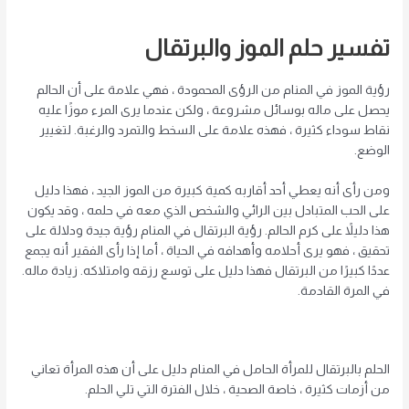
تفسير حلم الموز والبرتقال
رؤية الموز في المنام من الرؤى المحمودة ، فهي علامة على أن الحالم
يحصل على ماله بوسائل مشروعة ، ولكن عندما يرى المرء موزًا عليه
نقاط سوداء كثيرة ، فهذه علامة على السخط والتمرد والرغبة. لتغيير
الوضع.
ومن رأى أنه يعطي أحد أقاربه كمية كبيرة من الموز الجيد ، فهذا دليل
على الحب المتبادل بين الرائي والشخص الذي معه في حلمه ، وقد يكون
هذا دليلاً على كرم الحالم. رؤية البرتقال في المنام رؤية جيدة ودلالة على
تحقيق ، فهو يرى أحلامه وأهدافه في الحياة ، أما إذا رأى الفقير أنه يجمع
عددًا كبيرًا من البرتقال فهذا دليل على توسع رزقه وامتلاكه. زيادة ماله.
في المرة القادمة.
الحلم بالبرتقال للمرأة الحامل في المنام دليل على أن هذه المرأة تعاني
من أزمات كثيرة ، خاصة الصحية ، خلال الفترة التي تلي الحلم.