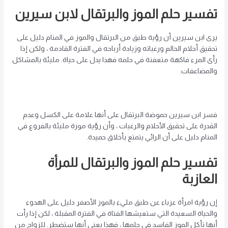
تفسير حلم الموز والبرتقال لابن سيرين
يرى ابن سيرين أن رؤية طبق من البرتقال والموز في المنام دليل على
تحقيق أحلام الحالم ورغباته وزيادة أرباحه في الفترة القادمة ، ولكن إذا
رأى المرء فاكهة متعفنة في حلمه فهذا يدل على حياة. مليئة بالمشاكل
والمضاعفات.
فسر ابن سيرين حموضة البرتقال على أنها علامة على الكسل وعدم
القدرة على تحقيق الأحلام والرغبات ، وأن رؤية موزة مليئة بالفروع في
المنام دليل على أن الرائي يتمتع بأخلاق حميدة.
تفسير حلم الموز والبرتقال للمرأة
العازبة
إن رؤية امرأة عزباء عن طبق مليء بالموز الأصفر دليل على الهدوء
والحياة السعيدة التي ستعيشها الفتاة في الفترة المقبلة ، لكن إذا رأت
أنها تأكل الموز الفاسد في حلمها ، فهذا يعني أنها ستضطر. للزواج من