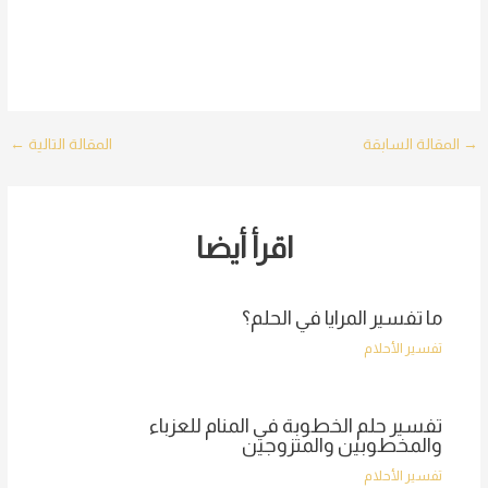
Post
→
المقالة السابقة
المقالة التالية
←
navigation
اقرأ أيضا
ما تفسير المرايا في الحلم؟
تفسير الأحلام
تفسير حلم الخطوبة في المنام للعزباء
والمخطوبين والمتزوجين
تفسير الأحلام