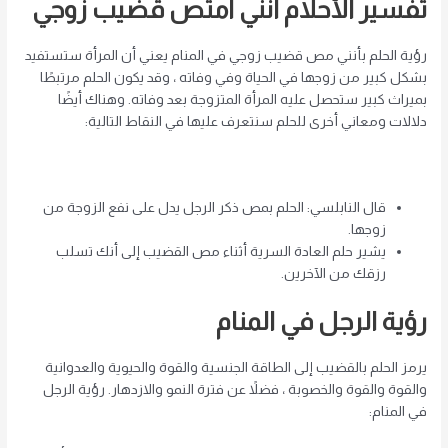
تفسير الأحلام أنني امتص قضيب زوجي
رؤية الحلم بأنني مص قضيب زوجي في المنام يعني أن المرأة ستستفيد
بشكل كبير من زوجها في الحياة وفي وفاته ، وقد يكون الحلم مرتبطًا
بميراث كبير ستحصل عليه المرأة المتزوجة بعد وفاته. وهناك أيضًا
دلالات ومعاني أخرى للحلم سنتعرف عليها في النقاط التالية:
قال النابلسي: الحلم بمص ذكر الرجل يدل على نفع الزوجة من
زوجها.
يشير حلم العادة السرية أثناء مص القضيب إلى أنك تسلب
رزقك من الآخرين.
رؤية الرجل في المنام
يرمز الحلم بالقضيب إلى الطاقة الجنسية والقوة والحيوية والعدوانية
والقوة والقوة والخصوبة ، فضلاً عن فترة النمو والازدهار. رؤية الرجل
في المنام: