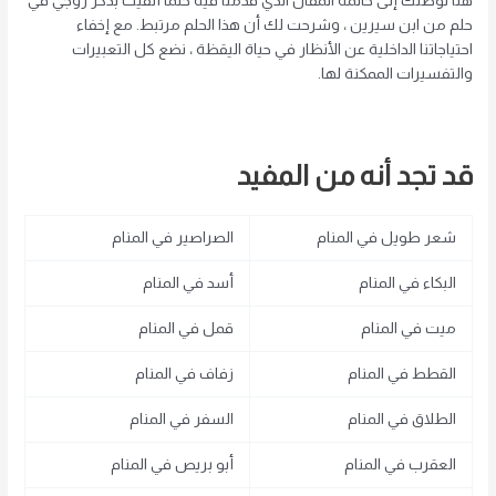
هنا نوصلك إلى خاتمة المقال الذي قدمنا ​​فيه حلمًا ألقيت بذكر زوجي في
حلم من ابن سيرين ، وشرحت لك أن هذا الحلم مرتبط.
مع إخفاء
احتياجاتنا الداخلية عن الأنظار في حياة اليقظة ، نضع كل التعبيرات
والتفسيرات الممكنة لها.
قد تجد أنه من المفيد
شعر طويل في المنام
الصراصير في المنام
البكاء في المنام
أسد في المنام
ميت في المنام
قمل في المنام
القطط في المنام
زفاف في المنام
الطلاق في المنام
السفر في المنام
العقرب في المنام
أبو بريص في المنام