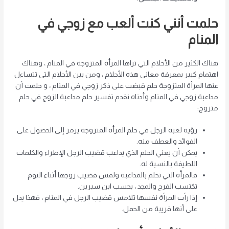
حلمت أنني كنت ألعب مع زوجي في
المنام
هناك الكثير من الأحلام التي تراها المرأة المتزوجة في المنام ، وهناك
اهتمام كبير بمعرفة معاني هذه الأحلام ، ومن بين الأحلام التي تتساءل
عنها المرأة المتزوجة حلم قبضت على ذكر زوجي في المنام ، و حلمت أن
مداعبة زوجي في المنام وأدناه نقدم تفسير حلم مداعبة الزوج في حلم
متزوج:
رؤية لعبة الرجل في حلم المرأة المتزوجة يرمز إلى الحصول على
الفوائد والعطف منه.
يمكن أن يعني الحلم الذي يداعب قضيب الرجل الإطراء والكلمات
اللطيفة بالنسبة له.
فالمرأة التي تحلم بالمداعبة ولمس قضيب زوجها أثناء النوم
تكتسب الفرح والمجد ، بحسب ابن سيرين.
إذا رأت المرأة نفسها تلامس قضيب الرجل في المنام ، فهذا يدل
على أنها قريبة من الحمل.