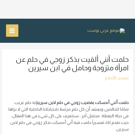
خطي
لى
Main
لمحتوى
Menu
حلمت أنني ألقيت بذكر زوجي في حلم عن
امرأة متزوجة وحامل في ابن سيرين
تفسير الأحلام
حلمت أنني أمسكت بقضيب زوجي في حلم لابن سيرين
إنه حلم غريب
تمامًا للحالمين ويعتقد أن كل حلم مرتبط باحتياجاتنا الداخلية التي لا نراها
في حياة اليقظة. محتمل آخر ، سنتعرف على كل شيء في هذا المقال ،
حيث نقدم لك تفسيراً حلمت فيه أني أمسكت بذكر زوجي في حلم لابن
سيرين.