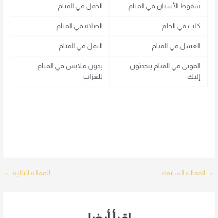
سقوط الأسنان في المنام
الحمل في المنام
كلب في الحلم
الصلاة في المنام
الغسل في المنام
النمل في المنام
الموتى في المنام يتحدثون
بدون ملابس في المنام
إليك
للعزاب
Post
→
المقالة السابقة
المقالة التالية
←
navigation