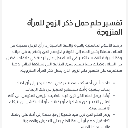
تفسير حلم حمل ذكر الزوج للمرأة
المتزوجة
ترتبط الأحلام التناسلية بالقوة والثقة الداخلية إذا رأى الرجل قضيبه في
المنام ، فلماذا يشير الحلم إلى القوة والازدهار الذي يتمتع به في حياته ،
وكذلك رؤية القضيب الكبير في المنام يدل على الرغبة في علاقات أفضل
في الحياة ، وكذلك فيما يتعلق بمدى الطاقة التي يمتلكها الحالم ، وهنا
سنتعرف على تفسير حلم الزوج الذي يحمل ذكر المرأة المتزوجة:
حلمت أنني أمسكت بقضيب زوجي ، فهذا يرمز إلى أن لديك
رغبات جنسية وأنك تستطيع التعبير عن تلك الرغبات.
أيضًا ، يرمز الحلم الذي ترى فيه القضيب الزوجي المترهل إلى أنك
تخشى التعبير عن مشاعرك أو رغباتك ، أو أنك تخشى أن يتركك
أو يفقد قوته.
يرمز الحلم الذي ترى فيه قضيبًا زوجيًا صعبًا إلى أنك على وشك
اتخاذ قرار مهم أو أن هذا الحلم يعني العدوان والخصوبة
والاستيقاظ الجنسي.