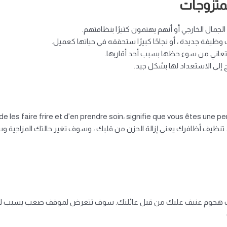
لمتزوجات
الجمال الخارجي أو أنهم يهتمون كثيرًا بنظافتهم.
 وظيفة جديدة ، أو نجاحًا كبيرًا ستحققه في حياتها كعميل.
تعاني من سوء حظها بسبب أحد أقاربها.
 إلى الاستعداد لها بشكل جيد.
de les faire frire et d’en prendre soin، signifie que vous êtes une 
اك هجوم عنيف عليك من قبل عائلتك. سوف تتعرض لموقف صعب يسبب لك ضرر