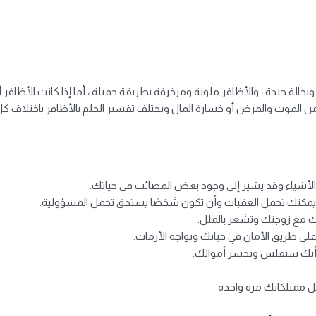
وبحالة جيدة ، والأظافر ملونة ومزخرفة بطريقة جميلة ، أما إذا كانت الأظا
الموت والمرض أو خسارة المال ويختلف تفسير الحلم بالأظافر باختلاف كل وا
 الأشياء وقد يشير إلى وجود بعض المصائب في حياتك.
ه يمكنك تحمل العقبات وأن تكون شخصًا يستحق تحمل المسؤولية.
ك مع زوجتك وتشعر بالملل.
على طريق الأمان في حياتك وتواجه الأزمات.
ي أنك ستفلس وتخسر ​​أموالك.
ل ممتلكاتك مرة واحدة.