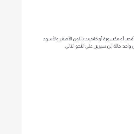
فر أقصر أو مكسورة أو ظهرت باللون الأصفر والأسود
حد. حالة ابن سيرين على النحو التالي.