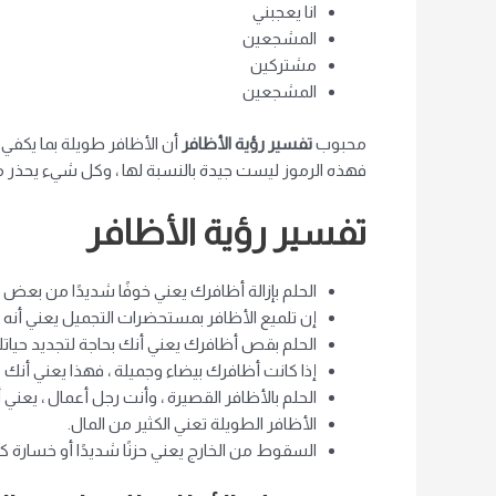
انا يعجبني
المشجعين
مشتركين
المشجعين
محبوب
تفسير رؤية الأظافر
أن الأظافر طويلة بما يكفي 
فهذه الرموز ليست جيدة بالنسبة لها ، وكل شيء يحذر من 
تفسير رؤية الأظافر
الحلم بإزالة أظافرك يعني خوفًا شديدًا من بعض
إن تلميع الأظافر بمستحضرات التجميل يعني أن
الحلم بقص أظافرك يعني أنك بحاجة لتجديد حيات
إذا كانت أظافرك بيضاء وجميلة ، فهذا يعني أنك 
الحلم بالأظافر القصيرة ، وأنت رجل أعمال ، يعن
الأظافر الطويلة تعني الكثير من المال.
السقوط من الخارج يعني حزنًا شديدًا أو خسارة ك