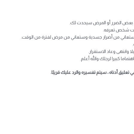
 أن بعض الضرر أو المرض سيحدث لك.
وت شخص تعرفه.
 ستعاني من أضرار جسدية وستعاني من مرض لفترة من الوقت.
 وانتهى وعاد الاستقرار.
تماما كبيرا لرجلك والله أعلم.
عليق أدناه ، سيتم تفسيره والرد عليك قريبًا.