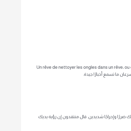
Un rêve de nettoyer les ongles dans un rêve، ou 
ًا وإحراجًا شديدين. قال منتقدون إن رؤية يديك