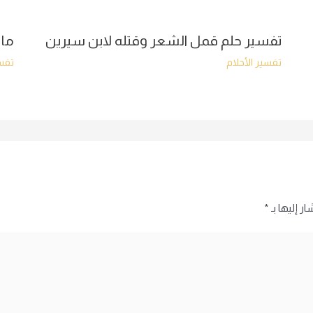
تفسير حلم قمل الشعر وقتله لابن سيرين
ما 
تفسير الأحلام
تفسي
ر إليها بـ
*