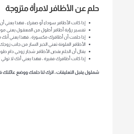
حلم عن الأظافر لامرأة متزوجة
إذا كانت الأظافر سوداء أو صفراء ، فهذا يعني
تفسير رؤية أظافر أطول من المعقول يعني م
إذا حلمت أن أظافرك مكسورة ، فهذا يعني أنك
الأظافر الملونة تعني الخبر السار من جانب زوجك.
يقال أن الحلم بقص الأظافر شجار زوجي دام طويلا
إذا كانت أظافرك فقيرة ، فهذا يعني أنك لا تولي اه
شملول يقبل التعليقات ، اترك لنا حلمك ووضع عائلتك في ت