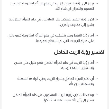
يرمز إلى رؤية الدهون
الزيت
في حلم المرأة المتزوجة تنجو من
الهموم والاحزان ان شاء الله.
لكن رؤية النفط ينسكب على الملابس في حلم المرأة المتزوجة
يشير إلى مخاوف وأحزان.
أما رؤية النفط وهو ينسكب في حلم المرأة المتزوجة فهو دليل
على ضياع الرغبات التي لم تستطع تحقيقها.
تفسير رؤية الزيت للحامل
أما رؤية الزيت في حلم المرأة الحامل فهو دليل على حسن
واستقرار حياتها الزوجية.
أن تحلم المرأة الحامل بشراء الزيت يعني الولادة السهلة
والسهلة بإذن الله.
ومع ذلك ، فإن رؤية الزيت المسكوب في حلم المرأة الحامل
يشير إلى أن الله سيمنحها طفلاً ذكراً.