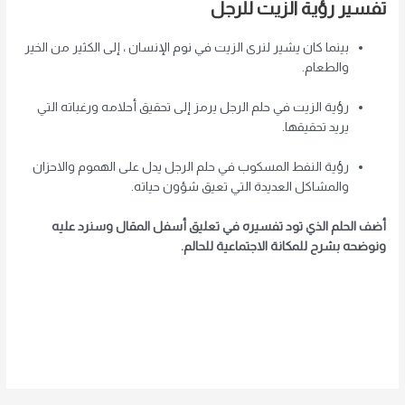
تفسير رؤية الزيت للرجل
بينما كان يشير لنرى
الزيت
في نوم الإنسان ، إلى الكثير من الخير
والطعام.
رؤية الزيت في حلم الرجل يرمز إلى تحقيق أحلامه ورغباته التي
يريد تحقيقها.
رؤية النفط المسكوب في حلم الرجل يدل على الهموم والاحزان
والمشاكل العديدة التي تعيق شؤون حياته.
أضف الحلم الذي تود تفسيره في تعليق أسفل المقال وسنرد عليه
ونوضحه بشرح للمكانة الاجتماعية للحالم.