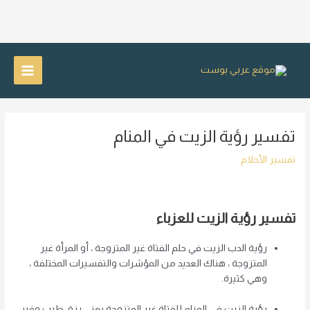
خطي
لى
Main
لمحتوى
Menu
تفسير رؤية الزيت في المنام
تفسير الأحلام
تفسير رؤية الزيت للعزباء
رؤية الدب
الزيت
في حلم الفتاة غير المتزوجة ، أو المرأة غير
المتزوجة ، هناك العديد من المؤشرات والتفسيرات المختلفة ،
وهي كثيرة.
رؤية الزيت في المنام للفتاة غير المتزوجة يعني رزق طيب وفير ،