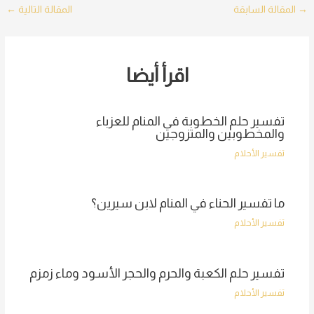
Post
→
المقالة السابقة
المقالة التالية
←
navigation
اقرأ أيضا
تفسير حلم الخطوبة في المنام للعزباء
والمخطوبين والمتزوجين
تفسير الأحلام
ما تفسير الحناء في المنام لابن سيرين؟
تفسير الأحلام
تفسير حلم الكعبة والحرم والحجر الأسود وماء زمزم
تفسير الأحلام