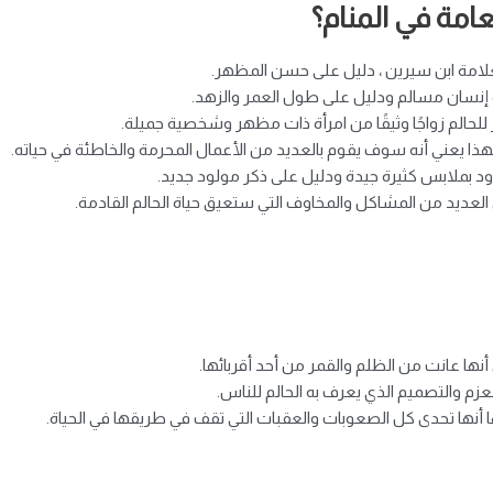
امة في المنام؟
لعلامة ابن سيرين ، دليل على حسن المظهر.
أنه إنسان مسالم ودليل على طول العمر والزهد.
 للحالم زواجًا وثيقًا من امرأة ذات مظهر وشخصية جميلة.
هذا يعني أنه سوف يقوم بالعديد من الأعمال المحرمة والخاطئة في حياته.
ُزود بملابس كثيرة جيدة ودليل على ذكر مولود جديد.
 العديد من المشاكل والمخاوف التي ستعيق حياة الحالم القادمة.
أنها عانت من الظلم والقمر من أحد أقربائها.
لعزم والتصميم الذي يعرف به الحالم للناس.
ا أنها تحدى كل الصعوبات والعقبات التي تقف في طريقها في الحياة.