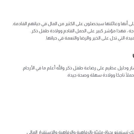
ى أنها وعائلتها سيحصلون على الكثير من المال في حياتهم القادمة.
وجة ، فهذا مؤشر كبير على الحمل القادم وولادة طفل ذكر.
يدة التي تدل على الخير والرضا والنعمة في حياتها.
سار ودليل عظيم على رضاعة طفل ذكر والله أعلم ما في الأرحام.
ملًا ناجحًا وولادة سهلة وصحة جيدة.
 تستمتع بحياة مليئة بالرفاهية والرفاهية والاستقرار المالي.