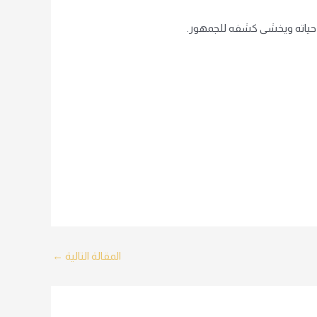
ي حياته ويخشى كشفه للجمهور.
المقالة التالية
←