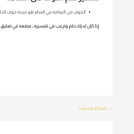
الخوف من النعامة في المنام هو نتيجة خوف الحا
إذا كان لديك حلم وترغب في تفسيره ، فضعه في تعليق أ
Post
→
المقالة السابقة
navigation