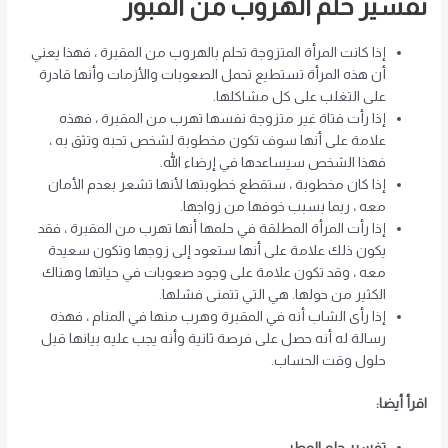
تفسير حلم الهروب من القبور
إذا كانت المرأة المتزوجة تحلم بالهروب من المقبرة ، فهذا يعني
أن هذه المرأة تستطيع تحمل الصعوبات والأزمات وأنها قادرة
على التغلب على كل مشاكلها.
إذا رأت فتاة غير متزوجة نفسها تهرب من المقبرة ، فهذه
علامة على أنها سوف تكون مخطوبة لشخص تحبه وتثق به ،
فهذا الشخص سيساعدها في إرضاء الله.
إذا كان مخطوبة ، ستقطع خطوبتها لأنها تشعر بعدم الأمان
معه ، ربما بسبب خوفها من زواجها.
إذا رأت المرأة المطلقة في حلمها أنها تهرب من المقبرة ، فقد
يكون ذلك علامة على أنها ستعود إلى زوجها وتكون سعيدة
معه ، وقد تكون علامة على وجود صعوبات في حياتها وهناك
الكثير من حولها. هي التي تتمنى فشلها.
إذا رأى الشاب أنه في المقبرة وهرب منها في المنام ، فهذه
رسالة له أنه حصل على فرصة ثانية وأنه يجب عليه بيانها قبل
حلول وقت الحساب.
اقرأ أيضا:
تفسير حلم المطر