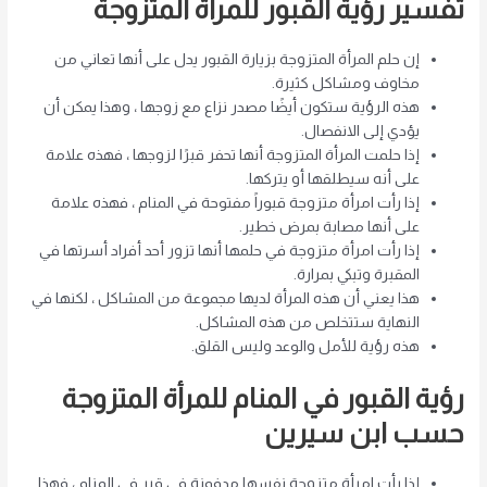
تفسير رؤية القبور للمرأة المتزوجة
إن حلم المرأة المتزوجة بزيارة القبور يدل على أنها تعاني من
مخاوف ومشاكل كثيرة.
هذه الرؤية ستكون أيضًا مصدر نزاع مع زوجها ، وهذا يمكن أن
يؤدي إلى الانفصال.
إذا حلمت المرأة المتزوجة أنها تحفر قبرًا لزوجها ، فهذه علامة
على أنه سيطلقها أو يتركها.
إذا رأت امرأة متزوجة قبوراً مفتوحة في المنام ، فهذه علامة
على أنها مصابة بمرض خطير.
إذا رأت امرأة متزوجة في حلمها أنها تزور أحد أفراد أسرتها في
المقبرة وتبكي بمرارة.
هذا يعني أن هذه المرأة لديها مجموعة من المشاكل ، لكنها في
النهاية ستتخلص من هذه المشاكل.
هذه رؤية للأمل والوعد وليس القلق.
رؤية القبور في المنام للمرأة المتزوجة
حسب ابن سيرين
إذا رأت امرأة متزوجة نفسها مدفونة في قبر في المنام ، فهذا