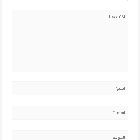
اكتب
هنا...
اسم*
Email*
الموقع