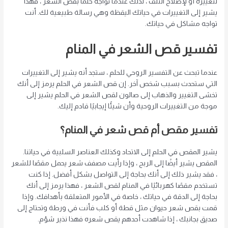
لتغييره أو لإصلاح التلف ، لذلك عندما تواجه حلمًا بقص الشعر ، فهذا
يشير إلى التغييرات في حياتك اليقظة وهي رسالة طبيعية لك. أنت
تواجه مشاكل في حياتك.
تفسير قص الشعر في المنام
عندما تبحث عن التفسير الروحي للحلم ، ستجد أنه يشير إلى التغييرات
التي ستحدث بسبب شخص آخر. إن قص الشعر في الحلم يرمز إلى أنك
تخشى التغيير والذهاب إلى صالون لقص الشعر في الحلم يشير إلى
موجة من التغييرات الروحية وأن شيئًا إيجابيًا قادم إليك.
تفسير مقص أم قص شعر في المنام؟
يشير المقص في الحلم إلى الاتحاد وكذلك العناصر السلبية في حياتنا.
المقص يشير أيضًا إلى الربح ، وإذا رأيت مصفف شعر يحمل مقصًا للشعر
، فقد يشير ذلك إلى أنك بحاجة إلى التواصل بشكل أفضل. إذا كنت
تستخدم مقصًا كهربائيًا في المنام لقص الشعر ، فهذا يرمز إلى أنك
بحاجة إلى الدقة في حياتك ، خاصة في الأمور المتعلقة بأهدافك. وإذا
قمت بقص شعر حيوان مثل قطة أو كلب فأنت في ورطة وتحتاج إلى
صديق بجانبك ، إذا شاهدت أحدهم يقص شعره فهذا نذير شؤم.