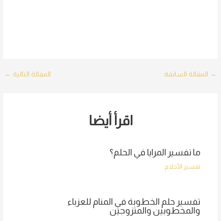
Post
→
المقالة السابقة
المقالة التالية
←
navigation
اقرأ أيضا
ما تفسير المرايا في الحلم؟
تفسير الأحلام
تفسير حلم الخطوبة في المنام للعزباء
والمخطوبين والمتزوجين