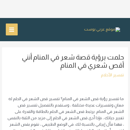
خطي
لى
Main
لمحتوى
Menu
حلمت برؤية قصة شعر في المنام أنني
أقص شعري في المنام
تفسير الأحلام
ما تفسير رؤية قص الشعر في المنام؟ تفسير قص الشعر في الحلم له
معانٍ وتفسيرات عديدة مختلفة ، وسنقدم بالتفصيل تفسير قص
الشعر في المنام. يرتبط قص الشعر في الحلم بالطاقة والقدرة على
تغيير حياتك ، فإذا أدى قص الشعر في الحلم إلى مزيد من الثقة بالنفس
، فهذا فأل إيجابي بالنسبة لك. في الوضع الطبيعي ، نقوم بقص الشعر