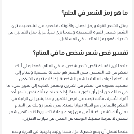
ما هو رمز الشعر في الحلم؟
يمثل الشعر القوة ورمز الجمال والأنوثة ، فالعديد من الشخصيات ترى
الشعر كمصدر للقوة الشخصية وعندما ترى شيئًا غريبًا مثل الثعابين في
شعرك فهو رمز للمتاعب في المستقبل.
تفسير قص شعر شخص ما في المنام؟
عندما ترى نفسك تقص شعر شخص ما في المنام ، فهذا يعني أنك
تتحكم في هذا الشخص. قص الشعر هو مسألة شخصية وتحتاج إلى
استخدام أدوات العناية بالشعر الشخصية. إذا كنت تعرف الشخص ،
فستجد صعوبة في التحكم في الآخرين وتشعر بالحاجة إلى تغيير شيء ما
في حياتك من أجل أن تكون سعيدًا. إذا كنت تحلم بأنك تقص شعر أحد
أفراد الأسرة ، فأنت تبحث عن فرص للتغيير وهذا يشير إلى الرغبة في
التحكم والتعامل مع الحياة بنوايا حسنة. قص شعر زوجك في المنام
يعني أنك تشعر بخيبة أمل من زوجك وعلاقاتك ، وإذا كنت تقص شعر
شخص لا تعرفه فعليك التوقف عن التدخل في خيارات الآخرين.
عندما تفضل أن ينمو شعرك حرًا ، فهذا يرتبط بالرغبة في الحرية وعدم