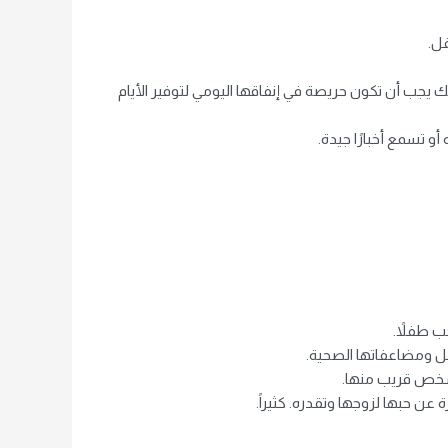
فل.
 يجب أن تكون حريصة في إنفاقها اليومي لتوفير الأيام
و تسمع أخبارًا جيدة.
ب طفلاً.
مل ومضاعفاتها الصحية.
 شخص قريب منها.
عن حبها لزوجها وتقدره. كثيراً.