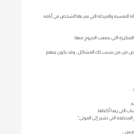
لة النفسية والمرحلة التي يمر بها الشخص في أيامه
لمتكررة التي يصعب الخروج منها.
تخلص من من يسبب لك المشاكل ، وقد يكون بينهم
ه.
 التي ربما أكلناها.
المختلفة التي تشير إلى الموتى”.
ريين …