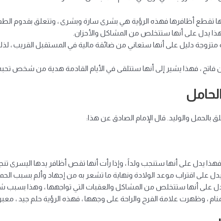
 أنها تقطع أظافرها فهذه الرؤية هي بشرى سارة وبشرى ، وتتعلق بقدوم الط
فهذا يدل على أنها ستتخلص من المشاكل والأحزان.
متزوجة دليل على أنها ستعاني من ضائقة مالية في المستقبل القريب ، لذلك
ن فاتح ، فهذا يشير إلى أنها ستتلقى في الأيام القادمة هدية من شخص تحبه أ
الحامل
 بالحمل والوليد. قال الإمام الصادق عن هذا:
فهذا يدل على أنها ستنجب ولداً ، وإذا رأت أنها تقص أظافر يدها اليسرى تنج
دل على اقتراب موعد الولادة ونهاية ما تشعر به من إجهاد وألم بسبب الح
ا يدل على أنها ستتخلص من المشاكل والعقبات التي تواجهها ، وهذا بسبب
نام ، وظهرت علامة الفرح والراحة على وجهها ، فهذه الرؤية حلم جيد ، معبرة 