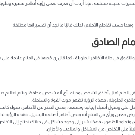
فسيرات عديدة مختلفة ، فإذا أردت أن تعرف معنى رؤية أظافر قصيرة وطويلة 
هذا حسب تقاطع الأحلام ، لذلك غالبًا ما نجد أن تفسيراتها مختلفة.
ام الصادق
ة والتفوق في حالة الأظافر الطويلة ، كما قال إن قصها في المنام علامة على
 الحلم تمثل أخلاق الشخص ودينه ، أي أنه شخص محافظ ويتبع تعاليم دين
ظافره الطويلة ، فهذه الرؤية تظهر موت القوة والسلطة.
ل على وصول أشياء إيجابية وممتعة ، بغض النظر عن الأظافر ، سواء كانت من
 مرض معين ورأى في المنام أنه يقص أظافر أصابعه اليسرى ، فهذه الرؤية 
ى وتعاود الظهور ، فهذا يشير إلى وجود مشاكل في حياتك تحتاج إلى التخلص 
لًا على التخلص من المشاكل والمتاعب والأحزان.