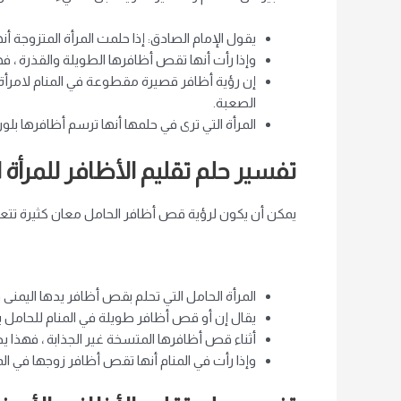
يقول الإمام الصادق: إذا حلمت المرأة المتزوجة
وإذا رأت أنها تقص أظافرها الطويلة والقذرة ، 
إن رؤية أظافر قصيرة مقطوعة في المنام لامرأة 
الصعبة.
المرأة التي ترى في حلمها أنها ترسم أظافرها بلو
تفسير حلم تقليم الأظافر للمرأة 
يمكن أن يكون لرؤية قص أظافر الحامل معان كثيرة تتعلق
المرأة الحامل التي تحلم بقص أظافر يدها اليمنى 
يقال إن أو قص أظافر طويلة في المنام للحامل ي
أثناء قص أظافرها المتسخة غير الجذابة ، فهذ
وإذا رأت في المنام أنها تقص أظافر زوجها في الم