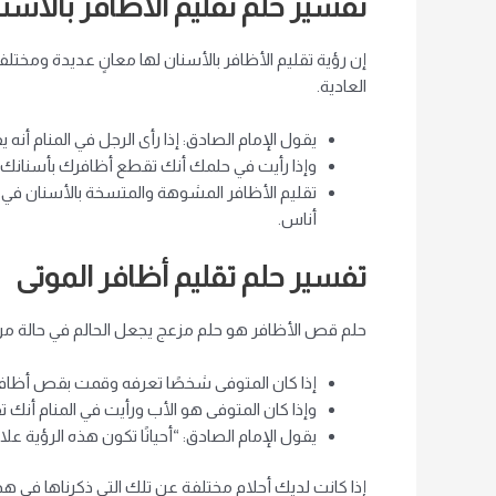
تفسير حلم تقليم الأظافر بالأسن
إن رؤية تقليم الأظافر بالأسنان لها معانٍ عديدة ومختلف
العادية.
يقول الإمام الصادق: إذا رأى الرجل في المنام أ
وإذا رأيت في حلمك أنك تقطع أظافرك بأسنانك و
تقليم الأظافر المشوهة والمتسخة بالأسنان في 
أناس.
تفسير حلم تقليم أظافر الموتى
حلم قص الأظافر هو حلم مزعج يجعل الحالم في حالة من ال
إذا كان المتوفى شخصًا تعرفه وقمت بقص أظافره في
وإذا كان المتوفى هو الأب ورأيت في المنام أنك 
يقول الإمام الصادق: “أحيانًا تكون هذه الرؤية عل
إذا كانت لديك أحلام مختلفة عن تلك التي ذكرناها في هذا