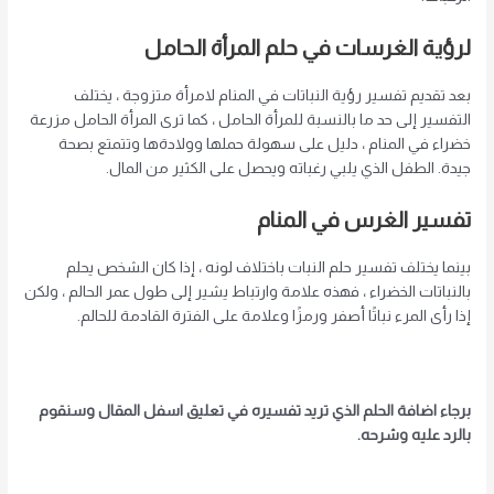
لرؤية الغرسات في حلم المرأة الحامل
بعد تقديم تفسير رؤية النباتات في المنام لامرأة متزوجة ، يختلف
التفسير إلى حد ما بالنسبة للمرأة الحامل ، كما ترى المرأة الحامل مزرعة
خضراء في المنام ، دليل على سهولة حملها وولادةها وتتمتع بصحة
جيدة. الطفل الذي يلبي رغباته ويحصل على الكثير من المال.
تفسير الغرس في المنام
بينما يختلف تفسير حلم النبات باختلاف لونه ، إذا كان الشخص يحلم
بالنباتات الخضراء ، فهذه علامة وارتباط يشير إلى طول عمر الحالم ، ولكن
إذا رأى المرء نباتًا أصفر ورمزًا وعلامة على الفترة القادمة للحالم.
برجاء اضافة الحلم الذي تريد تفسيره في تعليق اسفل المقال وسنقوم
بالرد عليه وشرحه.