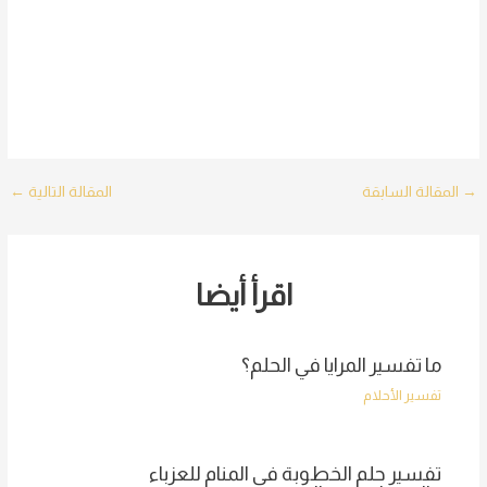
Post
→
المقالة السابقة
المقالة التالية
←
navigation
اقرأ أيضا
ما تفسير المرايا في الحلم؟
تفسير الأحلام
تفسير حلم الخطوبة في المنام للعزباء