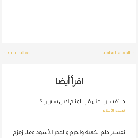
Post
→
المقالة السابقة
المقالة التالية
←
navigation
اقرأ أيضا
ما تفسير الحناء في المنام لابن سيرين؟
تفسير الأحلام
تفسير حلم الكعبة والحرم والحجر الأسود وماء زمزم