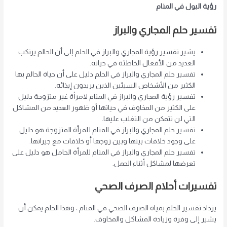
رؤية البول في المنام
تفسير حلم المجاري والبراز
يشير تفسير رؤية المجاري والبراز في الحلم إلى أن الحالم يرتكب
العديد من الأفعال الخاطئة في حياته.
تفسير حلم المجاري والبراز في الحلم دليل على أن حياة الحالم بها
الكثير من الأشخاص السيئين الذين يريدون إيذائه.
تفسير رؤية المجاري والبراز في المنام لامرأة غير متزوجة دليل
على الكثير من المخاوف في حياتها أو ظهور العديد من المشاكل
التي لن تتمكن من التغلب عليها.
تفسير حلم المجاري والبراز في المنام للمرأة المتزوجة هو دليل
على وجود خلافات بينها وبين زوجها أو خلافات مع جيرانها.
تفسير حلم المجاري والبراز في المنام للمرأة الحامل هو دليل على
تعرضها لمشاكل أثناء الحمل.
تفسيرات أحلام الصرف الصحي
يزداد تفسير الحلم بمياه الصرف الصحي في المنام ، وهذا الحلم يمكن أن
يشير إلى وفرة وزيادة المشاكل والمخاوف.