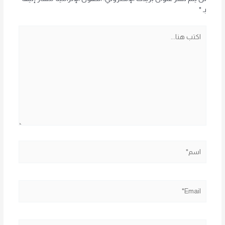
بـ
*
اكتب
هنا...
اسم*
Email*
الموقع