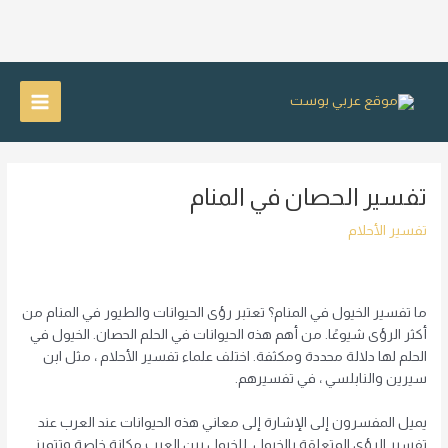
خطي
لى
Main
لمحتوى
Menu
تفسير الحصان في المنام
تفسير الأحلام
ما تفسير الخيول في المنام؟ تعتبر رؤى الحيوانات والطيور في المنام من
أكثر الرؤى شيوعًا. من أهم هذه الحيوانات في الحلم الحصان. الخيول في
الحلم لها دلالة محددة ومكثفة. اختلف علماء تفسير الأحلام ، مثل ابن
سيرين والنابلسي ، في تفسيرهم.
يميل المفسرون إلى الإشارة إلى معاني هذه الحيوانات عند العرب عند
تفسير الرؤى المتعلقة بالخيول. للخيول بين العرب مكانة خاصة وتتميز