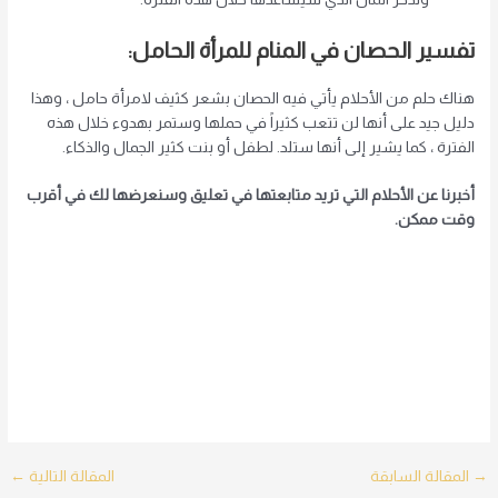
تفسير الحصان في المنام للمرأة الحامل:
هناك حلم من الأحلام يأتي فيه الحصان بشعر كثيف لامرأة حامل ، وهذا
دليل جيد على أنها لن تتعب كثيراً في حملها وستمر بهدوء خلال هذه
الفترة ، كما يشير إلى أنها ستلد. لطفل أو بنت كثير الجمال والذكاء.
أخبرنا عن الأحلام التي تريد متابعتها في تعليق وسنعرضها لك في أقرب
وقت ممكن.
Post
→
المقالة السابقة
المقالة التالية
←