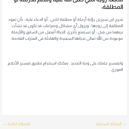
المطلقة:
شرح ابن سيرين رؤية أرملة أو مطلقة للنبي ، أو الدعاء عليه ، بأن تعود
المطلقة إلى زوجها ، ويزول أي مشاكل وصراعات قد تكون قد نشأت
بينهما من قبل ، أو تستمتع بأخرى. الحياة أفضل من السابق والأرملة
موعودة من الله تعالى بحياتها السعيدة والهادئة في الفترات القادمة.
ولتفسير حلمك على وجه التحديد ، يمكنك استخدام تطبيق تفسير الأحلام
الفوري.
Post
→
المقالة السابقة
المقالة التالية
←