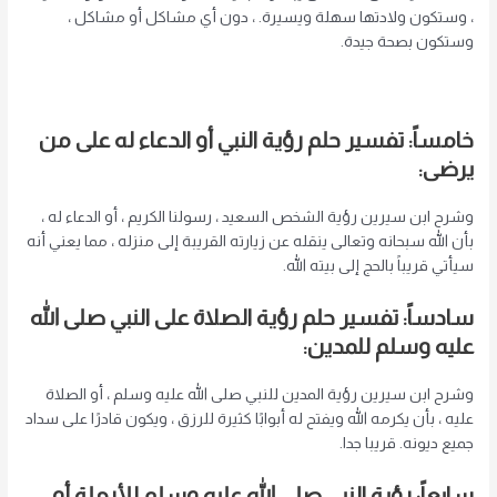
، وستكون ولادتها سهلة ويسيرة. ، دون أي مشاكل أو مشاكل ،
وستكون بصحة جيدة.
خامساً: تفسير حلم رؤية النبي أو الدعاء له على من
يرضى:
وشرح ابن سيرين رؤية الشخص السعيد ، رسولنا الكريم ، أو الدعاء له ،
بأن الله سبحانه وتعالى ينقله عن زيارته القريبة إلى منزله ، مما يعني أنه
سيأتي قريباً بالحج إلى بيته الله.
سادساً: تفسير حلم رؤية الصلاة على النبي صلى الله
عليه وسلم للمدين:
وشرح ابن سيرين رؤية المدين للنبي صلى الله عليه وسلم ، أو الصلاة
عليه ، بأن يكرمه الله ويفتح له أبوابًا كثيرة للرزق ، ويكون قادرًا على سداد
جميع ديونه. قريبا جدا.
سابعاً: رؤية النبي صلى الله عليه وسلم للأرملة أو