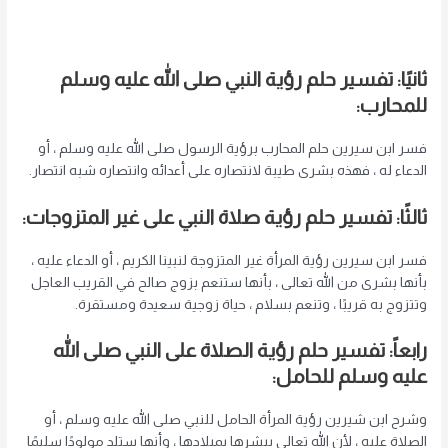
ثانيًا: تفسير حلم رؤية النبي صلى الله عليه وسلم
للمحارب:
فسر ابن سيرين حلم المحارب برؤية الرسول صلى الله عليه وسلم ، أو
الدعاء له ، فهذه بشرى طيبة لانتصاره على أعدائه وانتصاره شبه انتصار.
ثالثًا: تفسير حلم رؤية صلاة النبي على غير المتزوجات:
فسر ابن سيرين رؤية المرأة غير المتزوجة لنبينا الكريم ، أو الدعاء عليه ،
بأنها بشرى من الله تعالى ، بأنها ستنعم بزوج صالح في القريب العاجل
وتتزوج به قريبًا ، وتنعم بسلام ، حياة زوجية سعيدة ومستقرة.
رابعاً: تفسير حلم رؤية الصلاة على النبي صلى الله
عليه وسلم للحامل:
وشرح ابن شيرين رؤية المرأة الحامل للنبي صلى الله عليه وسلم ، أو
الصلاة عليه ، لأن الله تعالى يبشرها بميلادها ، وأنها ستلد مولودًا سليمًا