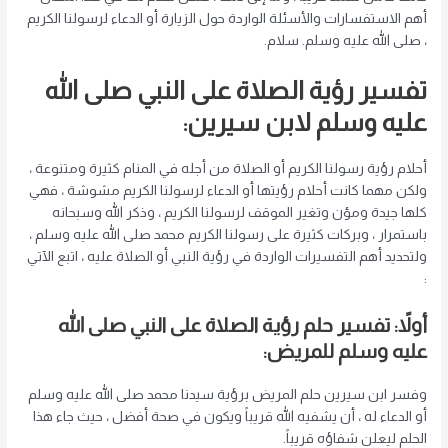
أهم الاستفسارات والأسئلة الواردة حول الزيارة أو الدعاء لرسولنا الكريم
، صلى الله عليه وسلم. سلام.
تفسير رؤية الصلاة على النبي صلى الله
عليه وسلم لابن سيرين:
أحلام رؤية رسولنا الكريم أو الصلاة من أجله في المنام كثيرة ومتنوعة ،
ولكن مهما كانت أحلام رؤيتها أو الدعاء لرسولنا الكريم مشوشة ، فهي
كلها جيدة ومؤن وتغير الموقف لرسولنا الكريم ، وذكر الله وسبحانه
باستمرار ، وبركات كثيرة على رسولنا الكريم محمد صلى الله عليه وسلم ،
ولتحديد أهم التفسيرات الواردة في رؤية النبي أو الصلاة عليه ، اتبع الآتي
:
أولاً: تفسير حلم رؤية الصلاة على النبي صلى الله
عليه وسلم للمريض:
وفسر ابن سيرين حلم المريض برؤية سيدنا محمد صلى الله عليه وسلم
أو الدعاء له ، أن يشفيه الله قريباً ويكون في صحة أفضل ، حيث جاء هذا
الحلم ليعلن شفاؤه قريباً.