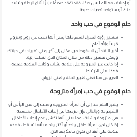
أو إصابة ، فهناك ليس جيدًا ، فقد تفقد صديقًا عزيزًا أثناء الرحلة وتبتعد
عنك أو ستواجه تحديات جديدة.
حلم الوقوع في حب واحد
تفسير رؤية العذراء لسقوطها يعني أنها تبحث عن زوج وتتزوج
قريباً والله أعلم.
أخبر النقاد أن السقوط من مكان إلى آخر يعني تغيرات في حياتك
ويمكن تفسير ذلك من خلال المكان الذي انتقلت إليه.
إذا كانت غير المتزوجة على علاقة بشاب وكانت العلاقة عفيفة ،
فهذا يعني الارتباط.
العروس هنا تعني تغيير الحالة وتعني الزواج.
حلم الوقوع في حب امرأة متزوجة
يشير الحلم هنا إلى أن المرأة المتزوجة وصلت إلى سن اليأس أو
الشيخوخة وبالتالي فإن فرصها في إنجاب الأطفال منخفضة.
هي متزوجة وشابة ، مما يعني أنها تخشى عدم إنجاب الأطفال.
إذا كان لدى المرأة طفل واحد أو أكثر وتحلم بأنها تسقط ، فهذه
علامة على أنها لن تكون حاملاً بعد الآن.