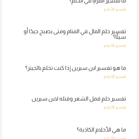
ما تفسير المرايا في الحلم؟
تفسير الأحلام
تفسير حلم المال في المنام ومتى يصبح جيدًا أو
سيئًا؟
تفسير الأحلام
ما هو تفسير ابن سيرين إذا كنت تحلم بالجينز؟
تفسير الأحلام
تفسير حلم قمل الشعر وقتله لابن سيرين
تفسير الأحلام
ما هي الأحلام الكاذبة؟
تفسير الأحلام