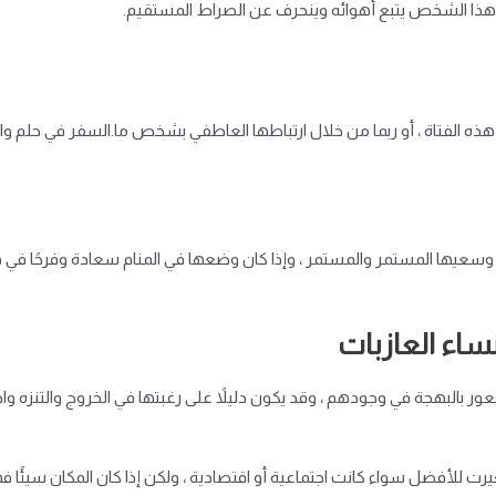
 هذا الشخص يتبع أهوائه وينحرف عن الصراط المستقيم.
ه الفتاة ، أو ربما من خلال ارتباطها العاطفي بشخص ما.السفر في حلم واح
سعيها المستمر والمستمر ، وإذا كان وضعها في المنام سعادة وفرحًا في هذ
ساء العازبات
ور بالبهجة في وجودهم ، وقد يكون دليلاً على رغبتها في الخروج والتنزه واخ
ت للأفضل سواء كانت اجتماعية أو اقتصادية ، ولكن إذا كان المكان سيئًا فهذ