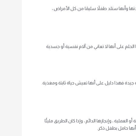
تها وأنها ستلد طفلاً سليمًا من كل الأمراض ،
الحلم على أنها لا تعاني من آلام نفسية أو جسدية
 جيدة فهذا دليل على أنها تعيش حياة ثابتة ومغذية.
عملية ، وإنجازها الدائم ، وإذا كان الطريق مليئًا
أنها حامل بطفل ذكر.