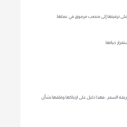
على ترقيتها إلى منصب مرموق في عملها.
قرار حياتها.
يقة السفر ، فهذا دليل على ارتباكها وقلقها بشأن