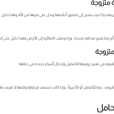
ة متزوجة
ة جدًا حيث يشير إلى تحقيق أحلامها ويدل على قربها من الله وهذا دليل 
أو ربما تقيم صداقة جديدة ، وإذا وصلت الطائرة إلى الأرض فهذا دليل على است
متزوجة
قوية في تغيير روتينها للأفضل وإدخال أشياء جديدة في حياتها.
وف ، ربما للأفضل أو للأسوأ ، وإذا كانت تستعد لرحلتها ولكنها لا تعرف طر
حامل