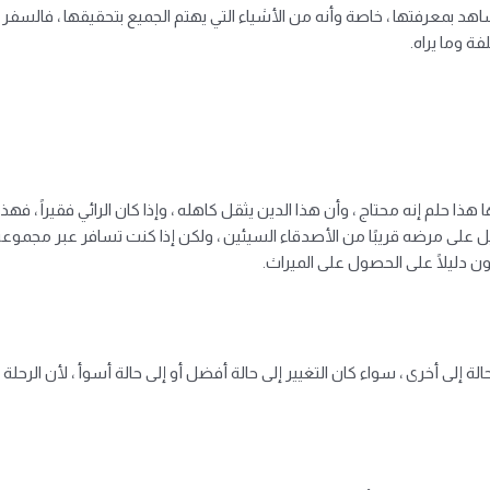
اهد بمعرفتها ، خاصة وأنه من الأشياء التي يهتم الجميع بتحقيقها ، فالسفر 
ة وما يراه.
ا
هذا حلم
إنه محتاج ، وأن هذا الدين يثقل كاهله ، وإذا كان الرائي فقيراً ، ف
يل على مرضه قريبًا من الأصدقاء السيئين ، ولكن إذا كنت تسافر عبر مجموعة 
ن دليلًا على الحصول على الميراث.
 إلى أخرى ، سواء كان التغيير إلى حالة أفضل أو إلى حالة أسوأ ، لأن الرح