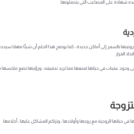
ذه شهادة على المصاعب التي يتحملونها.
دية
روتينها بالسفر إلى أماكن جديدة ، كما يوضح هذا الحلم أن شيئًا مهمًا سيحد
اذ القرار.
على وجود عقبات في حياتها تمنعها مما تريد تحقيقه ، ورؤيتها تضع ملاب
تزوجة
 حياتها الزوجية مع زوجها وأولادها ، وتراكم المشاكل عليها ، أحلامها.