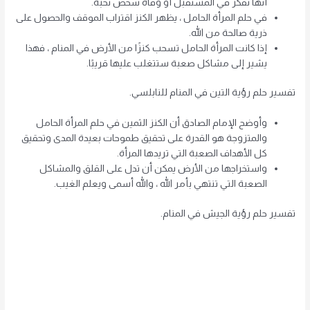
أنها تفكر في المستقبل أو وفاة شخص تحبه.
في حلم المرأة الحامل ، يظهر الكنز اقتراب الموقف والحصول على
ذرية صالحة من الله.
إذا كانت المرأة الحامل تسحب كنزًا من الأرض في المنام ، فهذا
يشير إلى مشاكل صعبة ستتغلب عليها قريبًا.
تفسير حلم رؤية التين في المنام للنابلسي.
وأوضح الإمام الصادق أن الكنز الثمين في حلم المرأة الحامل
والمتزوجة هو القدرة على تحقيق طموحات بعيدة المدى وتحقيق
كل الأهداف الصعبة التي تريدها المرأة.
واستخراجها من الأرض يمكن أن تدل على القلق والمشاكل
الصعبة التي تنتهي بأمر الله ، والله أسمى ويعلم الغيب.
تفسير حلم رؤية الجيش في المنام.