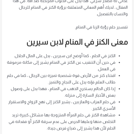
غذائي له مصدر شرعي. هذا يدل على الذنوب المرتكبة ضد الله. في هذا
المقال ، لديك أهم المعاني المتعلقة برؤية الكنز في المنام للرجال
والنساء بالتفصيل.
تفسير حلم رؤية الزنا في المنام.
معنى الكنز في المنام لابن سيرين
الكنز في الحلم ، كما أوضح ابن سيرين ، يدل على المال الحلال.
في حين أن التنقيب عن الكنز في المنام يشير إلى مكانة مرموقة
في العمل.
اقتناء كنز من الأرض قوة شخصية تميزه بين الرجال ، كما في حلم
طالب العلم فإنه يدل على النجاح والتميز.
إذا كان الحالم يستخرج الذهب في المنام ، فهذا يدل على وصول
بعض الأخبار السارة إلى منزله.
في حلم العزاب والعازبين ، يشير الكنز إلى نهج الزواج والاستقرار
الأسري الكبير.
مشاهدة الكنز في حلم المرأة المتزوجة بها مشاكل كبيرة تريد
التخلص منها وعليها الحرص على عدم سرقة الكنز أو فقدانه في
الحلم لأن هذا يشير إلى ضياع فرص جيدة.