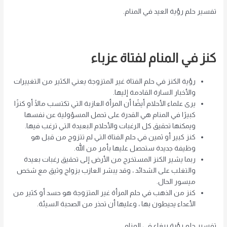
تفسير حلم رؤية العيد في المنام.
كنز في المنام لفتاة عزباء
رؤية الكنز في حلم الفتاة غير المتزوجة يعني الكثير من التغييرات
والأخبار السارة القادمة إليها.
يرى علماء الأحلام أيضًا أن المرأة العازبة التي تكتسب مالًا أو كنزًا
كبيرًا في المنام هي القدرة على تحمل المسؤولية عن نفسها
ويمكنها تحقيق كل الرغبات والأحلام البعيدة التي ترغب فيها.
كنز كبير أو ثمين في حلم الفتاة التي لم تتزوج من قبل هو
وظيفة جديدة ستحصل عليها بأمر من الله.
ربما يشير الكنز المستخرج من الأرض إلى تحقيق رغبات بعيدة
والتغلب على الشدائد ، وقد يبشر العازب بزواج وثيق مع شخص
ميسور الحال.
كنز من الذهب في حلم المرأة غير المتزوجة هو حسد أو كثير من
الأعداء يحيطون بها ، وعليها أن تحذر من الصحبة السيئة.
تفسير حلم رؤية ببغاء في المنام.