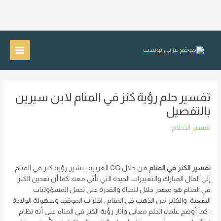
خطي
لى
Main
لمحتوى
Menu
تفسير حلم رؤية كنز في المنام لابن سيرين
بالتفصيل
تفسير الأحلام
تفسير الكنز في المنام
من خلال CG العربية ، تشير رؤية كنز في المنام
إلى المال المبارك والتغييرات الجيدة التي تأتي معه. كما أن تعدين الكنز
في المنام هو مصدر حلال للحياة والقدرة على تحمل المسؤوليات
الصعبة. والكثير من الذهب في المنام ، اقتراب الموقف وسهولة الولادة
، كما أوضح علماء الحلم معاني وآثار رؤية الكنز في المنام على أنه نظام