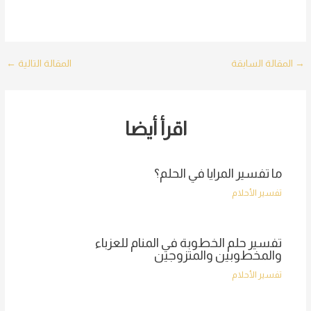
Post
→
المقالة السابقة
المقالة التالية
←
navigation
اقرأ أيضا
ما تفسير المرايا في الحلم؟
تفسير الأحلام
تفسير حلم الخطوبة في المنام للعزباء
والمخطوبين والمتزوجين
تفسير الأحلام