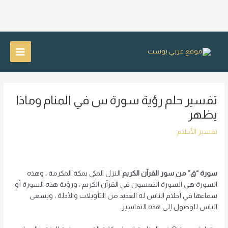
خطي
لى
Main
لمحتوى
Menu
تفسير حلم رؤية سورة س في المنام وماذا
يظهر
تفسير الأحلام
سورة “ق” من سور القرآن الكريم
النزل المكي بمكة المكرمة ، وهذه
السورة هي السورة الخمسون في القرآن الكريم ، ورؤية هذه السورة أو
سماعها في أحلام الناس له العديد من التأويلات والأدلة ، ويسعى
الناس للوصول إلى هذه التفاسير.