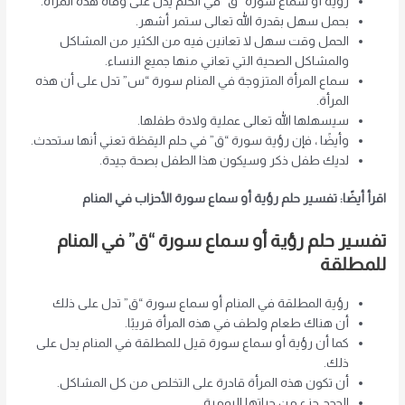
رؤية أو سماع سورة “ق” في الحلم يدل على وفاة هذه المرأة.
بحمل سهل بقدرة الله تعالى ستمر أشهر.
الحمل وقت سهل لا تعانين فيه من الكثير من المشاكل
والمشاكل الصحية التي تعاني منها جميع النساء.
سماع المرأة المتزوجة في المنام سورة “س” تدل على أن هذه
المرأة.
سيسهلها الله تعالى عملية ولادة طفلها.
وأيضًا ، فإن رؤية سورة “ق” في حلم اليقظة تعني أنها ستحدث.
لديك طفل ذكر وسيكون هذا الطفل بصحة جيدة.
اقرأ أيضًا: تفسير حلم رؤية أو سماع سورة الأحزاب في المنام
تفسير حلم رؤية أو سماع سورة “ق” في المنام
للمطلقة
رؤية المطلقة في المنام أو سماع سورة “ق” تدل على ذلك
أن هناك طعام ولطف في هذه المرأة قريبًا.
كما أن رؤية أو سماع سورة قيل للمطلقة في المنام يدل على
ذلك.
أن تكون هذه المرأة قادرة على التخلص من كل المشاكل.
الحجج جزء من حياتها اليومية.