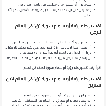
عندما يرى أو يسمع امرأة مطلقة في حلمه ، سورة س.
وهذا يدل على أن هذه المرأة ستغير ظروفها للأفضل بأمر الله
تعالى.
تفسير حلم رؤية أو سماع سورة “ق” في المنام
للرجل
عندما ترى رجلاً في المنام أو عندما تسمع سورة ق. هذا يبين.
أن يحصل هذا الرجل على رزق كبير وخير غني يغير حياتها للأفضل.
وإذا رأى الرجل في المنام أنه يقرأ سورة (ق) فهذا يدل.
أن يتقدم هذا الرجل قريبًا بفتاة لديها العديد من الصفات الحميدة.
اقرأ أيضًا: تفسير حلم رؤية أو سماع سورة الصف في المنام
تفسير حلم رؤية أو سماع سورة “ق” في المنام لابن
سيرين
فسر ابن سيرين رؤية أو سماع سورة ق في المنام.
إنه طعام جيد ورائع سيأتي إلى الحالم في المستقبل القريب.
كما أوضح ابن سيرين أنه يرى أو يسمع سورة “ق” في المنام.