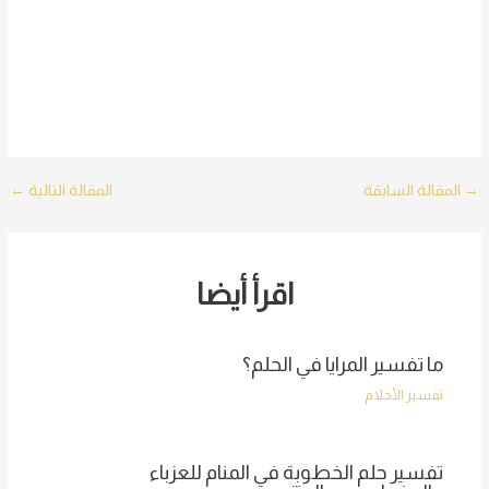
Post
→
المقالة السابقة
المقالة التالية
←
navigation
اقرأ أيضا
ما تفسير المرايا في الحلم؟
تفسير الأحلام
تفسير حلم الخطوبة في المنام للعزباء