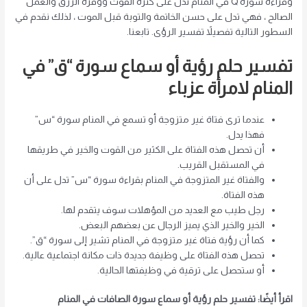
وقراءة سورة Q في المنام تدل على كثرة القوت ووفرة الرزق والعمل
الصالح ، فهي تدل على حسن الخاتمة والتوبة قبل الموت ، لذلك نقدم في
السطور التالية تفصيلاً تفسير الرؤى. تابعنا.
تفسير حلم رؤية أو سماع سورة “ق” في
المنام لامرأة عزباء
عندما ترى فتاة غير متزوجة أو تسمع في المنام سورة “س”
فهذا يدل.
أن تحصل هذه الفتاة على الكثير من القوت والخير في طريقها
في المستقبل القريب.
والفتاة غير المتزوجة في المنام بقراءة سورة “س” تدل على أن
هذه الفتاة.
رجل طيب مع العديد من المؤهلات سوف يتقدم لها.
الخير والخير الذي يميز الرجال عن بعضهم البعض.
كما أن رؤية فتاة غير متزوجة في المنام تشير إلى سورة “ق”.
تحصل هذه الفتاة على وظيفة جديدة ذات مكانة اجتماعية عالية.
أو ستحصل على ترقية في وظيفتها الحالية.
اقرأ أيضًا: تفسير حلم رؤية أو سماع سورة الصافات في المنام