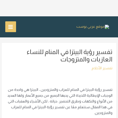
خطي
لى
Main
لمحتوى
Menu
تفسير رؤية البيتزا في المنام للنساء
العازبات والمتزوجات
تفسير الأحلام
تفسير رؤية البيتزا في المنام للعزاب والمتزوجين ، البيتزا هي واحدة من
الوجبات الإيطالية اللذيذة التي يحبها الجميع من جميع الأعمار ولها العديد
من الأنواع والنكهات وطرق التحضير. حياته ، لكن الأشياء والعقبات التي
في هذا المقال سنتعلم معًا عن تفسير رؤية البيتزا في المنام للعزاب
والمتزوجين.