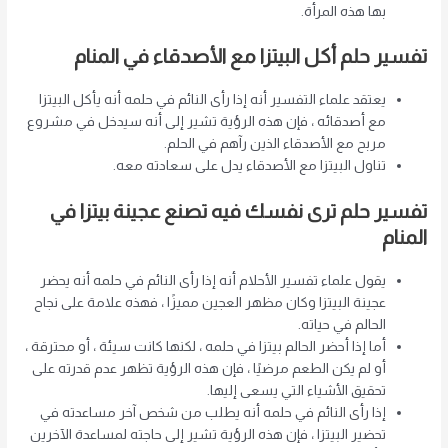
بها هذه المرأة.
تفسير حلم أكل البيتزا مع الأصدقاء في المنام
يعتقد علماء التفسير أنه إذا رأى النائم في حلمه أنه يأكل البيتزا
مع أصدقائه ، فإن هذه الرؤية تشير إلى أنه سيدخل في مشروع
مربح مع الأصدقاء الذين رآهم في الحلم.
تناول البيتزا مع الأصدقاء يدل على سعادته معه.
تفسير حلم ترى نفسك فيه تصنع عجينة بيتزا في
المنام
يقول علماء تفسير الأحلام أنه إذا رأى النائم في حلمه أنه يحضر
عجينة البيتزا وكان مظهر العجين مميزًا ، فهذه علامة على نجاح
الحالم في حياته.
أما إذا أحضر الحالم بيتزا في حلمه ، لكنها كانت سيئة ، أو محترقة ،
أو لم يكن الطعم مرضيًا ، فإن هذه الرؤية تظهر عدم قدرته على
تحقيق الأشياء التي يسعى إليها.
إذا رأى النائم في حلمه أنه يطلب من شخص آخر مساعدته في
تحضير البيتزا ، فإن هذه الرؤية تشير إلى حاجته لمساعدة الآخرين