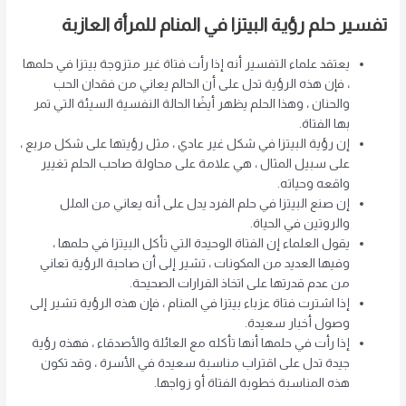
تفسير حلم رؤية البيتزا في المنام للمرأة العازبة
يعتقد علماء التفسير أنه إذا رأت فتاة غير متزوجة بيتزا في حلمها
، فإن هذه الرؤية تدل على أن الحالم يعاني من فقدان الحب
والحنان ، وهذا الحلم يظهر أيضًا الحالة النفسية السيئة التي تمر
بها الفتاة.
إن رؤية البيتزا في شكل غير عادي ، مثل رؤيتها على شكل مربع ،
على سبيل المثال ، هي علامة على محاولة صاحب الحلم تغيير
واقعه وحياته.
إن صنع البيتزا في حلم الفرد يدل على أنه يعاني من الملل
والروتين في الحياة.
يقول العلماء إن الفتاة الوحيدة التي تأكل البيتزا في حلمها ،
وفيها العديد من المكونات ، تشير إلى أن صاحبة الرؤية تعاني
من عدم قدرتها على اتخاذ القرارات الصحيحة.
إذا اشترت فتاة عزباء بيتزا في المنام ، فإن هذه الرؤية تشير إلى
وصول أخبار سعيدة.
إذا رأت في حلمها أنها تأكله مع العائلة والأصدقاء ، فهذه رؤية
جيدة تدل على اقتراب مناسبة سعيدة في الأسرة ، وقد تكون
هذه المناسبة خطوبة الفتاة أو زواجها.