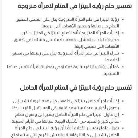
تفسير حلم رؤية البيتزا في المنام لامرأة متزوجة
رؤية البيتزا في حلم المرأة المتزوجة يدل على السعي لتحقيق
النجاح في حياتها وتحقيق الأهداف التي تريدها.
إذا رأت المرأة المتزوجة أنها تصنع البيتزا في المنزل ، لكن
محاولتها باءت بالفشل ، فهذه علامة على فشلها في تحقيق
الأهداف التي تسعى إليها.
شراء البيتزا في حلم المرأة المتزوجة يدل على رغبتها في تحقيق
أحلامها.
كما أن رؤية بيتزا غريبة وضخمة توحي بمحاولة امرأة لتغيير حياتها
التقليدية.
تفسير حلم رؤية البيتزا في المنام للمرأة الحامل
إذا رأت امرأة حامل بيتزا في حلمها ، فإن هذه الرؤية تشير إلى
وصول أخبار سعيدة ستسعد قلبها في المستقبل القريب جدًا.
إن تناول البيتزا في حلم المرأة الحامل يشير إلى وصول نظام
غذائي كبير والعديد من الأشياء الجيدة لحياتها في الأيام المقبلة.
يقول علماء تفسير الأحلام أيضًا أن رؤية البيتزا في حلم المرأة
الحامل تشير إلى حياة الرفاهية والعيش الكريم التي ستستمتع