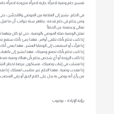
تفسير حلم وصية لامرأة عازبة لامرأة متزوجة لامرأة ح
في الحلم ، يشير إلى العلاقة بين الموصي والمُحسِّن ، حتى
ومن يحلم في حلم قدمه ، يظهر ستة جوانب: أن ما قيل له ص
تعالى وعصمة عن الخطأ
تعلن الوصية صلة الموصي بالوصية ، حتى لو كان بينهما 
إذا كنت تحلم بأنك تتلقى أوامر ، فهذا ينبئ بأنك ستقع 
إذا قرأت أو استمعت إلى الوصايا العشر ، فهذا يعني أنك
إذا كنت تحلم بأنك تصنع وصيتك ، فهذا يشير إلى تكهنات
إذا كانت الزوجة أو أي شخص يحلم بأن هناك وصية ضدها 
إذا فشلت في إثبات وصيتك ، فستكون عرضة لخطر الت
إذا فقدت وصية ، فهذا الحلم غير مناسب لعملك. إذا ن
من رأى أنه يوصي به يدل على كلام الحق أو رقي المنصب
رؤية الإرادة – يوتيوب