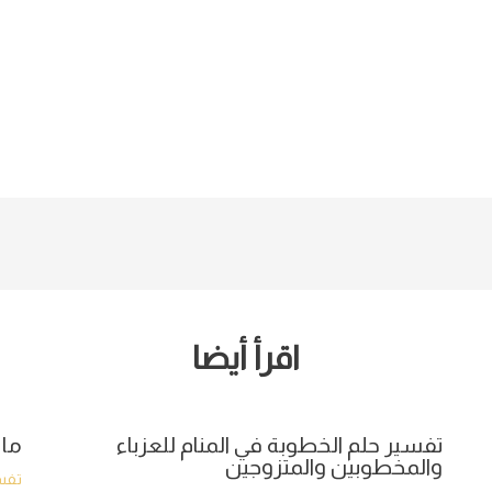
اقرأ أيضا
تفسير حلم الخطوبة في المنام للعزباء
ما 
والمخطوبين والمتزوجين
تفسي