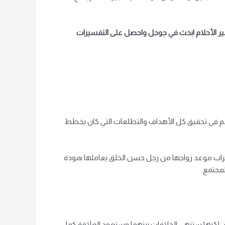
 الأحلام
ابحث في جوجل واحصل على التفسيرات
حالم في تحقيق كل الأهداف والتطلعات التي كان يخطط
 اقتراب موعد زواجها من رجل حسن الخلق يعاملها بمودة
لمجتمع.
، لكنها ستنهي الخلافات بينهما وستعود العلاقة كما