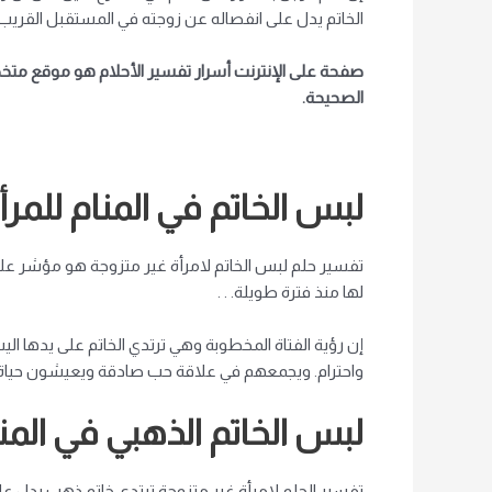
الخاتم يدل على انفصاله عن زوجته في المستقبل القريب ، 
صفحة على الإنترنت
أسرار تفسير الأحلام
هو موقع متخص
الصحيحة.
لبس الخاتم في المنام للمرأة
تفسير حلم لبس الخاتم لامرأة غير متزوجة هو مؤشر على
لها منذ فترة طويلة. . .
إن رؤية الفتاة المخطوبة وهي ترتدي الخاتم على يدها ال
واحترام. ويجمعهم في علاقة حب صادقة ويعيشون حياة سعي
لبس الخاتم الذهبي في المنام
تفسير الحلم لامرأة غير متزوجة ترتدي خاتم ذهب يدل عل