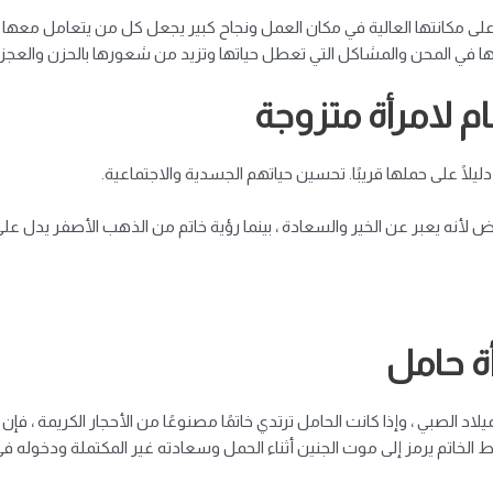
مكانتها العالية في مكان العمل ونجاح كبير يجعل كل من يتعامل معها فخوراً
ها في المحن والمشاكل التي تعطل حياتها وتزيد من شعورها بالحزن والعجز.
ام لامرأة متزوجة
 دليلًا على حملها قريبًا. تحسين حياتهم الجسدية والاجتماعية.
يض لأنه يعبر عن الخير والسعادة ، بينما رؤية خاتم من الذهب الأصفر يدل عل
أة حامل
يلاد الصبي ، وإذا كانت الحامل ترتدي خاتمًا مصنوعًا من الأحجار الكريمة ، 
ط الخاتم يرمز إلى موت الجنين أثناء الحمل وسعادته غير المكتملة ودخوله في