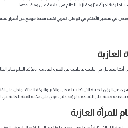
بينما رؤية امرأة متزوجة تزيل الخاتم هي علامة على وفاة زوجها.
ص في تفسير الأحلام في الوطن العربي اكتب فقط
موقع عن أسرار تفسير
 العازبة
 أنها ستدخل في علاقة عاطفية في الفترة القادمة ، ويؤكد الحلم نجاح ال
يسرى من الرؤى الطيبة التي تجلب المعنى والخير والبركة للفتاة ، وتدل على
دة مبنية على التفاهم والرؤية دليل قوي على مكانة الفتاة العالية في ا
 للمرأة العازبة
ى المشاكل التي تنشأ بينها وبين خطيبها وتؤدي إلى الانفصال لبعض الوقت 