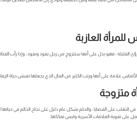
للمرأة العازبة
ى القليلة ، فهو يدل على أنها ستتزوج من رجل نفوذ ونفوذ ، وإذا رأت الفتاة 
ن الألماس علامة على أنها ورثت الكثير من المال الذي يجعلها تعيش حياة الرفا
أة متزوجة
 في التغلب على القضايا ، والحلم بشكل عام دليل على نجاح الحالم في حياتها ال
عمل على تقوية العلاقات الأسرية وليس تفككها.