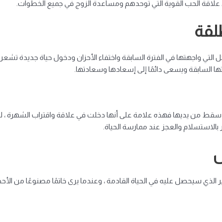
لى علاقة الحب القوية التي توحدهم ومساعدة الزوج في جميع الخطوات.
طلقة
التي واجهتها في الفترة السابقة واختفاء الأحزان ودخول حياة جديدة تشعر ف
 السابقة ويسعى دائمًا إلى إسعادها وسعادتها.
ه سقط من يديها فهذه علامة على أنها دخلت في علاقة واقتراب الشهرة ، لكن
بالاستسلام والعجز عند ممارسة الحياة.
ل
لخير الذي سيحصل عليه في الحياة القادمة ، وعندما يرى خاتمًا مصنوعًا من الأح