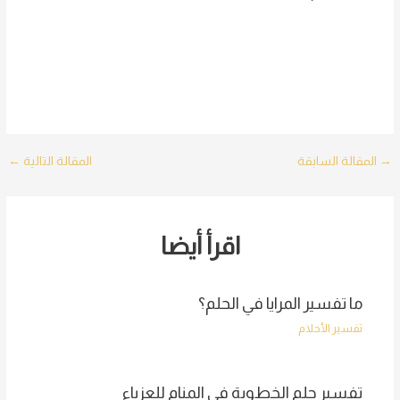
Post
→
المقالة السابقة
المقالة التالية
←
navigation
اقرأ أيضا
ما تفسير المرايا في الحلم؟
تفسير الأحلام
تفسير حلم الخطوبة في المنام للعزباء