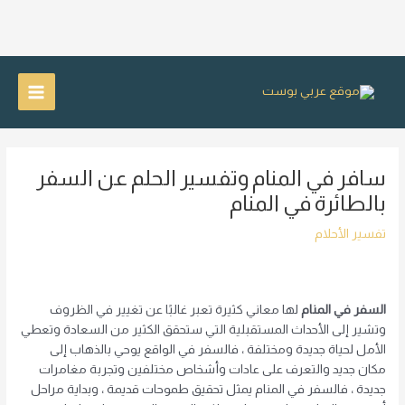
خطي
لى
Main
لمحتوى
Menu
سافر في المنام وتفسير الحلم عن السفر
بالطائرة في المنام
تفسير الأحلام
السفر في المنام
لها معاني كثيرة تعبر غالبًا عن تغيير في الظروف
وتشير إلى الأحداث المستقبلية التي ستحقق الكثير من السعادة وتعطي
الأمل لحياة جديدة ومختلفة ، فالسفر في الواقع يوحي بالذهاب إلى
مكان جديد والتعرف على عادات وأشخاص مختلفين وتجربة مغامرات
جديدة ، فالسفر في المنام يمثل تحقيق طموحات قديمة ، وبداية مراحل