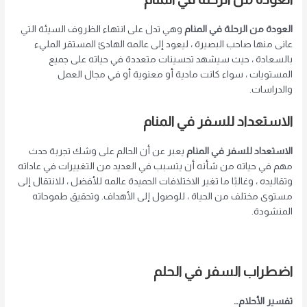
العودة من الرحلة في المنام
وهي تدل على انتهاء الظروف السيئة التي
عانى منها صاحب البصيرة ، ليعود إلى عالمه الهادئ المستقر المليء
بالسعادة ، حيث سيشهد تحسينات متعددة في حياته على جميع
المستويات ، سواء كانت مادية أو معنوية أو في مجال العمل
والدراسات.
الاستعداد للسفر في المنام
الاستعداد للسفر في المنام
يعبر عن أن الحالم على وشك تجربة حدث
مهم في حياته من شأنه أن يتسبب في العديد من التغييرات في عاداته
وتقاليده ، وغالبًا ما تغير الاختلافات الحميدة عالمه للأفضل ، للانتقال إلى
مستوى مختلف من الحياة ، للوصول إلى الأهداف. وتحقيق طموحاته
المنشودة.
اضطراب السفر في الحلم
تفسير الأحلام…