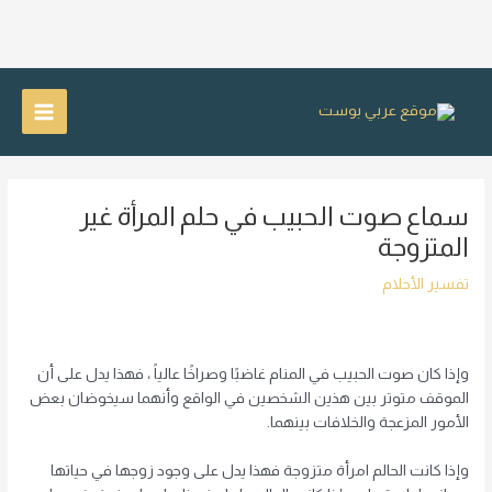
خطي
لى
Main
لمحتوى
Menu
سماع صوت الحبيب في حلم المرأة غير
المتزوجة
تفسير الأحلام
وإذا كان صوت الحبيب في المنام غاضبًا وصراخًا عالياً ، فهذا يدل على أن
الموقف متوتر بين هذين الشخصين في الواقع وأنهما سيخوضان بعض
الأمور المزعجة والخلافات بينهما.
وإذا كانت الحالم امرأة متزوجة فهذا يدل على وجود زوجها في حياتها