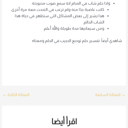
واذا حلم شاب في المنام انه سمع صوت محبوبته.
كانت غاضبة جدًا منه ولم ترغب في التحدث معه مرة أخرى.
هذا يشير إلى بعض المشاكل التي ستظهر في حياة هذا
الشاب الحالم.
ومن سيعانيها مدة طويلة والله أعلم.
شاهدي أيضاً: تفسير حلم توديع الحبيب في الحلم ومعناه
Post
→
المقالة السابقة
المقالة التالية
←
navigation
اقرأ أيضا