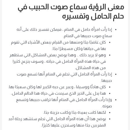
معنى الرؤية سماع صوت الحبيب في
حلم الحامل وتفسيره
إذا رأت امرأة حامل في المنام ، فيمكن تفسير ذلك على أنه
سماع صوت حبيبها في المنام.
كان غاضبًا جدًا ومنعها من القيام ببعض الأشياء التي تقوم
بها في حياتها وكان مسيطرًا جدًا.
وهو لا يريد ذلك .. وهذا يوضح بعض المشاكل التي ستظهر
في حياة هذه المرأة الحامل في حياته ، وسوف ينزعج كثيرا
من هذه المشاكل.
إذا رأت المرأة الحامل التي تحلم في المنام أنها تسمع صوت
حبيبها.
كان هادئًا ووسيمًا ، وعبر عن حبه الكبير لها وكان سعيدًا بها.
هذا يدل على الخير الذي سيحدث في حياة هذا الحالم الحامل.
وإذا رأت المرأة الحامل في المنام أنها تراقب حبيبها وتسمع
صوته.
لكنها كانت بعيدة جدًا وكانت حزينة جدًا.
يوضح هذا أن هذه المرأة الحامل التي تحلم ستشهد رحلة أحد
المقربين جدًا منها وستحزن عليها كثيرًا.