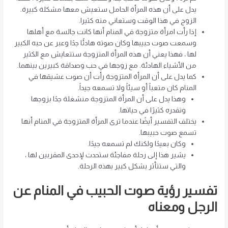
يدل على أن هذه المرأة الحامل ستعيش معها مشكلة كبيرة.
الزوج في هذا الوقت وستعاني منه كثيرا.
إذا رأت امرأة متزوجة في المنام أنها كانت جالسة مع أهلها
وسمعت صوت حبيبها وكان صوته هادئًا جدًا وعبر عن حبه الكبير
لها ، فهذا يعني أن هذه المرأة المتزوجة ستتعايش مع الكثير
من الأشياء الهادئة. مع زوجها في حب وصداقة كبيرين بينهما.
كما يدل على أن المرأة المتزوجة رأت أن صوت عشيقها في
المنام كان متعباً أو سيئاً ولا تسمعه جيداً.
وهذا يدل على أن المرأة المتزوجة منشغلة جدًا بزوجها
وتقدره كثيرًا في حياتها.
يختلف التفسير أيضًا عندما ترى المرأة المتزوجة في المنام أنها
تسمع صوت حبيبها.
وكان بعيدًا ولكنك لم تسمعه جيدًا.
يشير هذا إلى رحلة مفاجئة ستحدث لإحدى المقربين لها ،
والتي ستتأثر بشكل كبير بهذه الرحلة.
تفسير رؤية صوت الحبيب في المنام عن
الرجل ومعناه