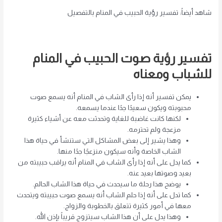
شاهد أيضاً: تفسير رؤية الحبيب في المنام بالتفصيل
تفسير رؤية صوت الحبيب في المنام
للشباب ومعناه
يمكن تفسير أنه إذا رأى الشاب في المنام أنه يسمع صوت
محبوبته ويكون سعيدًا جدًا عندما يسمعه.
لكنها كانت غاضبة للغاية وتحدثت معه عن أشياء كثيرة
مزعجة ولم تحترمه.
وهذا يشير إلى بعض المشاكل التي ستنشأ في حياة هذا
الشاب الخاصة وأنه سيكون منزعجًا جدًا منها.
كما يدل على أنه إذا رأى الشاب في المنام أنه يراقب حبيبته من
بعيد وصوتها بعيد عنه.
يوضح هذا رحلة ما سيحدث في حياة هذا الشاب الحالم.
كما تدل على أنه إذا حلم الشاب أنه يسمع صوت حبيبته ويتحدث
معها في أمور كثيرة تتعلق بالخطوبة والزواج.
وهذا يدل على أن هذا الشاب سيتزوج قريباً بإذن الله.