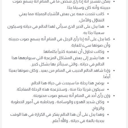
يمكن تفسير أنه إذا رأى شخص ما في المنام أنه يسمع صوت
حبيبته وأنه كان وسيمًا جدًا.
كانت تتحدث معه عن بعض الأشياء الجميلة مما يعني
التفاؤل والأمل.
هذا يدل على الخير الذي سيأتي لهذا الحالم في حياته وسيكون
سعيدًا جدًا به.
كما يدل على أنه إذا رأى الرجل في المنام أنه يسمع صوت حبيبته
وأن صوتها سيء للغاية.
وكانت تحاول أن تغضبه كثيراً بكلماتها.
هذا يشير إلى بعض المشاكل المزعجة التي سيواجهها هذا
الحالم في حياته ، والتي سيتأثر بها بشكل كبير.
وإذا شاهد الحالم الحبيب في المنام من بعيد ، وكان صوتها بعيدًا
أيضًا.
يوضح هذا رحلة ما سيحدث في حياة هذا الحالم.
سيكون قريبًا جدًا منه ، وستنزعجه هذه الرحلة المفاجئة.
وإن رأى أحد في المنام أنه يسمع صوت محبوبته.
وكان شديد الهدوء والوسامة ، ويخاطبه في أمور الخطوبة
والزواج.
وهذا يدل على أن هذا الحالم يفكر في الكرازة في هذا الوقت
بجدية بالغة في حياته ، والله أعلم.