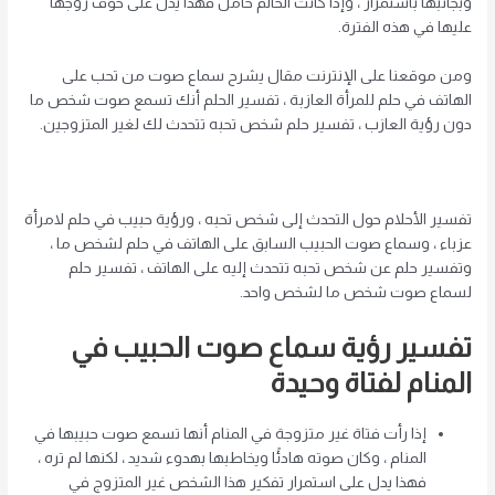
وبجانبها باستمرار ، وإذا كانت الحالم حامل فهذا يدل على خوف زوجها
عليها في هذه الفترة.
ومن موقعنا على الإنترنت مقال يشرح سماع صوت من تحب على
الهاتف في حلم للمرأة العازبة ، تفسير الحلم أنك تسمع صوت شخص ما
دون رؤية العازب ، تفسير حلم شخص تحبه تتحدث لك لغير المتزوجين.
تفسير الأحلام حول التحدث إلى شخص تحبه ، ورؤية حبيب في حلم لامرأة
عزباء ، وسماع صوت الحبيب السابق على الهاتف في حلم لشخص ما ،
وتفسير حلم عن شخص تحبه تتحدث إليه على الهاتف ، تفسير حلم
لسماع صوت شخص ما لشخص واحد.
تفسير رؤية سماع صوت الحبيب في
المنام لفتاة وحيدة
إذا رأت فتاة غير متزوجة في المنام أنها تسمع صوت حبيبها في
المنام ، وكان صوته هادئًا ويخاطبها بهدوء شديد ، لكنها لم تره ،
فهذا يدل على استمرار تفكير هذا الشخص غير المتزوج في