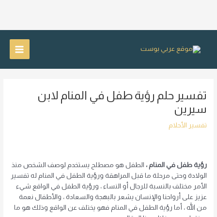
خطي
لى
Main
لمحتوى
Menu
تفسير حلم رؤية طفل في المنام لابن
سيرين
تفسير الأحلام
رؤية طفل في المنام ،
الطفل هو مصطلح يستخدم لوصف الشخص منذ
الولادة وحتى مرحلة ما قبل المراهقة ورؤية الطفل في المنام له تفسير
الأمر مختلف بالنسبة للرجال أو النساء ، ورؤية الطفل في الواقع شيء
عزيز على أرواحنا والإنسان يشعر بالبهجة والسعادة ، والأطفال نعمة
من الله ، أما رؤية الطفل في المنام فهو يختلف عن الواقع وذلك هو ما